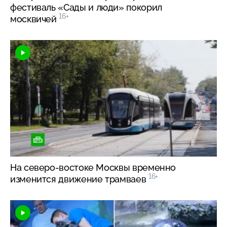
фестиваль «Сады и люди» покорил
16+
москвичей
На
северо-востоке
Москвы временно
16+
изменится движение трамваев