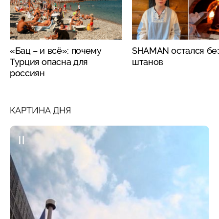
«Бац – и всё»: почему
SHAMAN остался бе
Турция опасна для
штанов
россиян
КАРТИНА ДНЯ