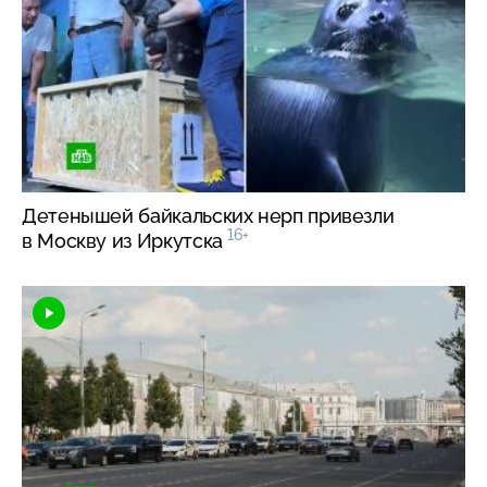
Детенышей байкальских нерп привезли
16+
в Москву из Иркутска