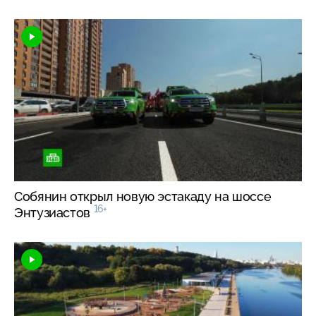
Собянин открыл новую эстакаду на шоссе
16+
Энтузиастов