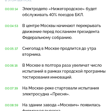
В ЭТОМ ВЫПУСКЕ:
Электродепо «Нижегородское» будет
00:00:14
обслуживать 40% поездов БКЛ.
В центре Москвы начинают перекрывать
00:04:53
движение перед посланием президента
Федеральному собранию.
Снегопад в Москве продлится до утра
00:05:37
вторника.
В Москве в полтора раза увеличат число
00:06:16
испытаний в рамках городской программы
тестирования инноваций.
На
Москве-реке
стартовали испытания
00:07:39
электросудна «Пресня».
На здании завода «Москвич» появилась
00:08:59
фирменная вывеска.