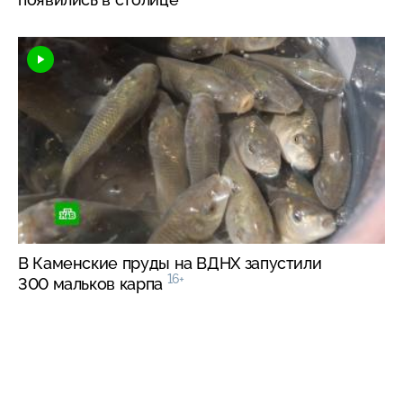
В Каменские пруды на ВДНХ запустили
16+
300 мальков карпа