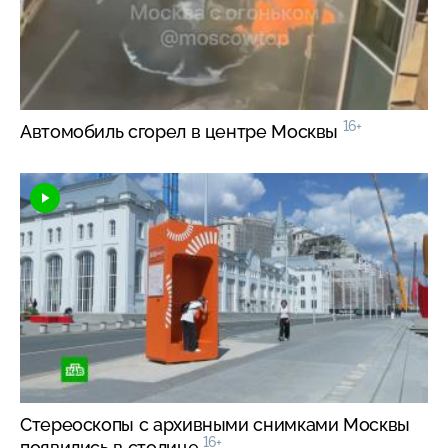
16+
Автомобиль сгорел в центре Москвы
Стереоскопы с архивными снимками Москвы
16+
появились в столице