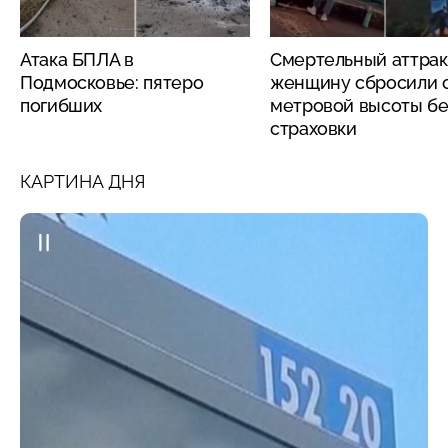
Атака БПЛА в
Смертельный аттрак
Подмосковье: пятеро
женщину сбросили с
погибших
метровой высоты бе
страховки
КАРТИНА ДНЯ