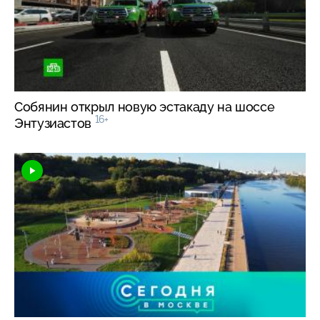
Собянин открыл новую эстакаду на шоссе
16+
Энтузиастов