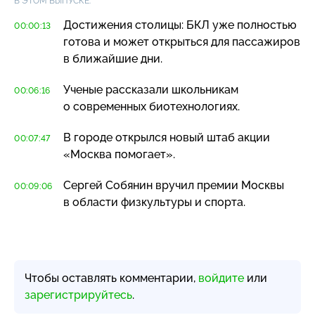
В ЭТОМ ВЫПУСКЕ:
Достижения столицы: БКЛ уже полностью
00:00:13
готова и может открыться для пассажиров
в ближайшие дни.
Ученые рассказали школьникам
00:06:16
о современных биотехнологиях.
В городе открылся новый штаб акции
00:07:47
«Москва помогает».
Сергей Собянин вручил премии Москвы
00:09:06
в области физкультуры и спорта.
Чтобы оставлять комментарии,
войдите
или
зарегистрируйтесь
.