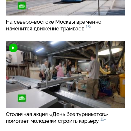
На
северо-востоке
Москвы временно
16+
изменится движение трамваев
Столичная акция «День без турникетов»
16+
помогает молодежи строить карьеру