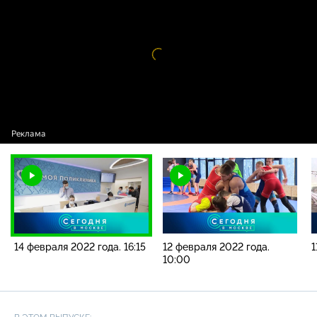
2022 года. 16:15
Видео
проигрыватель
загружается.
14 февраля 2022 года. 16:15
12 февраля 2022 года.
1
10:00