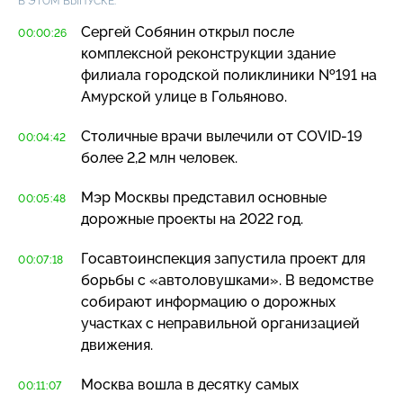
В ЭТОМ ВЫПУСКЕ:
Сергей Собянин открыл после
00:00:26
комплексной реконструкции здание
филиала городской поликлиники №191 на
Амурской улице в Гольяново.
Столичные врачи вылечили от
COVID-19
00:04:42
более 2,2 млн человек.
Мэр Москвы представил основные
00:05:48
дорожные проекты на 2022 год.
Госавтоинспекция запустила проект для
00:07:18
борьбы с «автоловушками». В ведомстве
собирают информацию о дорожных
участках с неправильной организацией
движения.
Москва вошла в десятку самых
00:11:07