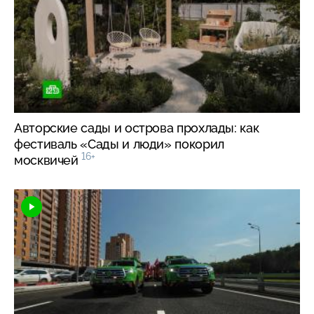
Авторские сады и острова прохлады: как
фестиваль «Сады и люди» покорил
16+
москвичей