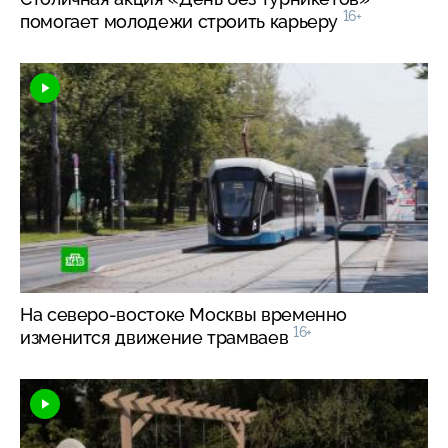
16+
помогает молодежи строить карьеру
На
северо-востоке
Москвы временно
16+
изменится движение трамваев