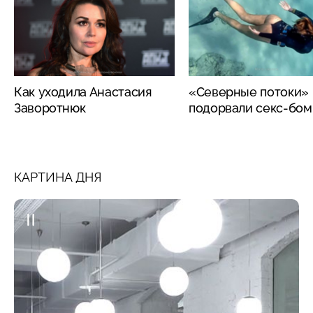
Как уходила Анастасия
«Северные потоки»
Заворотнюк
подорвали секс-бо
КАРТИНА ДНЯ