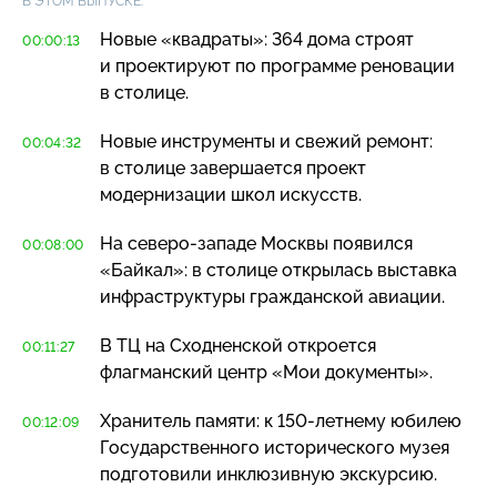
В ЭТОМ ВЫПУСКЕ:
Новые «квадраты»: 364 дома строят
00:00:13
и проектируют по программе реновации
в столице.
Новые инструменты и свежий ремонт:
00:04:32
в столице завершается проект
модернизации школ искусств.
На
северо-западе
Москвы появился
00:08:00
«Байкал»: в столице открылась выставка
инфраструктуры гражданской авиации.
В ТЦ на Сходненской откроется
00:11:27
флагманский центр «Мои документы».
Хранитель памяти: к
150-летнему
юбилею
00:12:09
Государственного исторического музея
подготовили инклюзивную экскурсию.