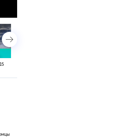
15
27 января 2022 года. 23:15
27 января 2022 года. 16:1
томцы