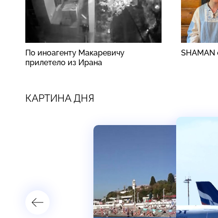
По иноагенту Макаревичу
SHAMAN о
прилетело из Ирана
КАРТИНА ДНЯ