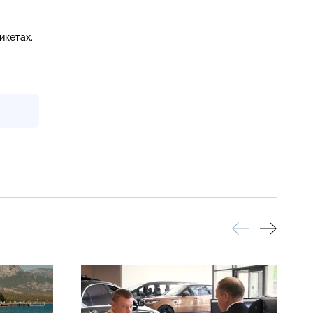
икетах.