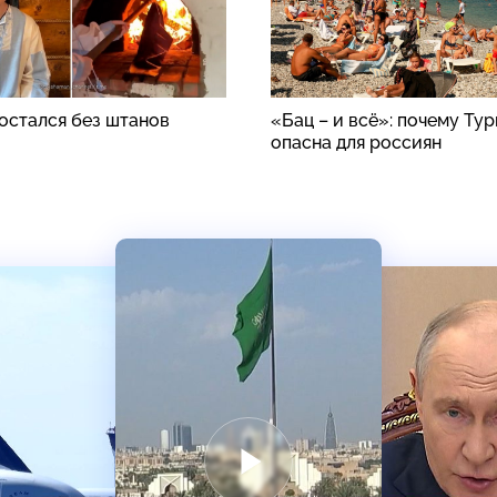
стался без штанов
«Бац – и всё»: почему Ту
опасна для россиян