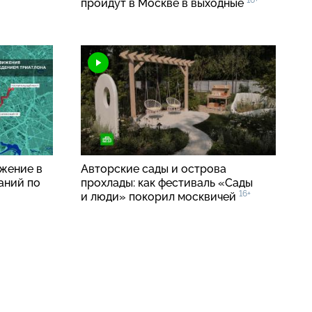
16+
пройдут в Москве в выходные
жение в
Авторские сады и острова
аний по
прохлады: как фестиваль «Сады
16+
и люди» покорил москвичей