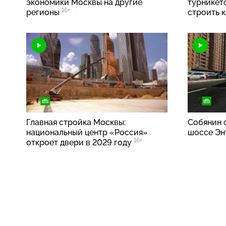
экономики Москвы на другие
турникет
16+
регионы
строить 
Главная стройка Москвы:
Собянин 
национальный центр «Россия»
шоссе Эн
16+
откроет двери в 2029 году