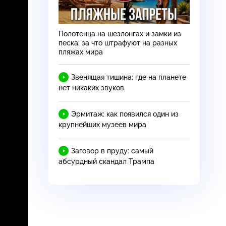
Полотенца на шезлонгах и замки из
песка: за что штрафуют на разных
пляжах мира
Звенящая тишина: где на планете
нет никаких звуков
Эрмитаж: как появился один из
крупнейших музеев мира
Заговор в пруду: самый
абсурдный скандал Трампа