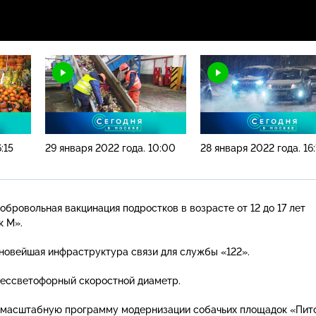
:15
29 января 2022 года. 10:00
28 января 2022 года. 16:
обровольная вакцинация подростков в возрасте от 12 до 17 лет
к М».
новейшая инфраструктура связи для службы «122».
бессветофорный скоростной диаметр.
и масштабную программу модернизации собачьих площадок «Пи