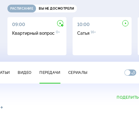
РАСПИСАНИЕ
ВЫ НЕ ДОСМОТРЕЛИ
09:00
10:00
0+
16+
Квартирный вопрос
Сатья
ТАТЬИ
ВИДЕО
ПЕРЕДАЧИ
СЕРИАЛЫ
ПОДЕЛИТЬ
+