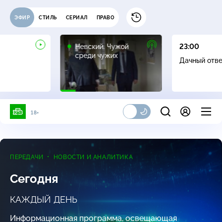
ЭФИР
СТИЛЬ
СЕРИАЛ
ПРАВО
16+
Невский. Чужой
23:00
среди чужих
Дачный отв
18+
ПЕРЕДАЧИ
НОВОСТИ И АНАЛИТИКА
Сегодня
КАЖДЫЙ ДЕНЬ
Информационная программа, освещающая