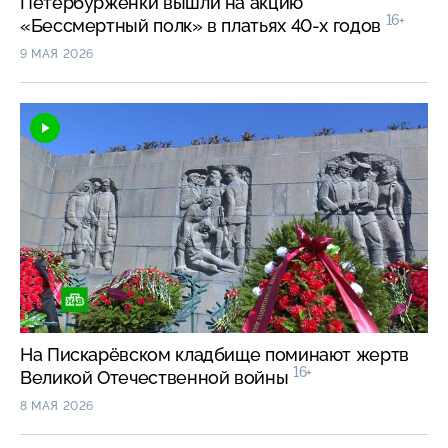
Петербурженки вышли на акцию
16+
«Бессмертный полк» в платьях 40-х годов
9 МАЯ 2026
На Пискарёвском кладбище поминают жертв
16+
Великой Отечественной войны
8 МАЯ 2026