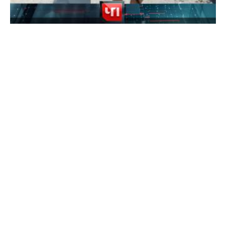
16+
7 августа 2026 года
3021
16+
7 августа 2026 года. 16:00
1661