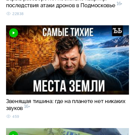
16+
последствия атаки дронов в Подмосковье
22838
Звенящая тишина: где на планете нет никаких
16+
звуков
459