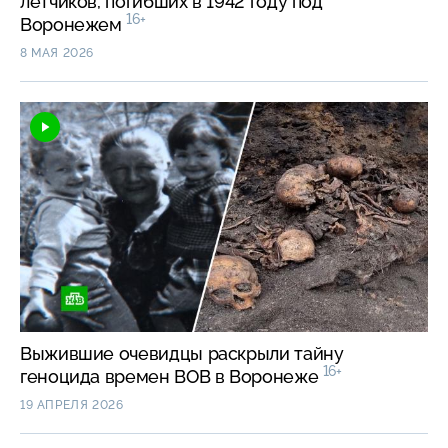
летчиков, погибших в 1942 году под
16+
Воронежем
8 МАЯ 2026
Выжившие очевидцы раскрыли тайну
16+
геноцида времен ВОВ в Воронеже
19 АПРЕЛЯ 2026