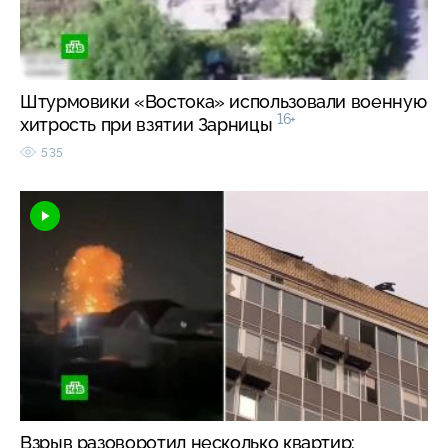
Штурмовики «Востока» использовали военную
16+
хитрость при взятии Зарницы
535
Взрыв разоворотил несколько квартир: