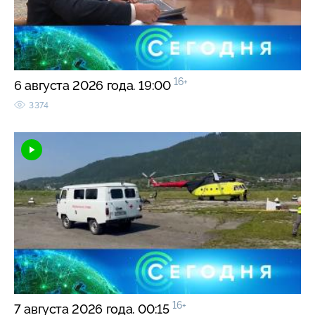
16+
6 августа 2026 года. 19:00
3374
16+
7 августа 2026 года. 00:15