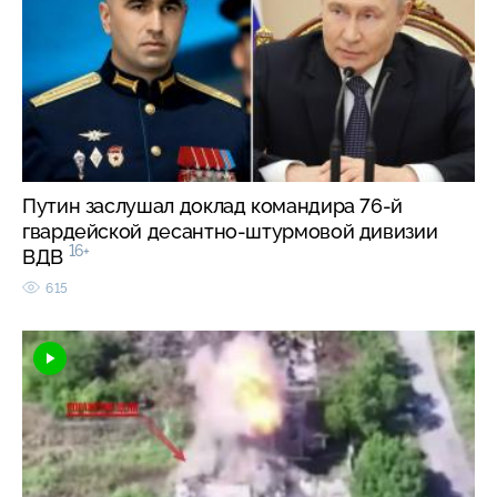
Путин заслушал доклад командира 76-й
гвардейской десантно-штурмовой дивизии
16+
ВДВ
615