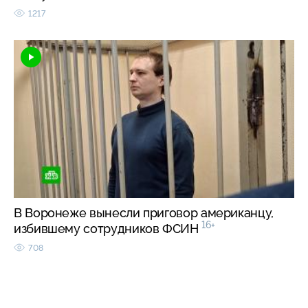
1217
В Воронеже вынесли приговор американцу,
16+
избившему сотрудников ФСИН
708