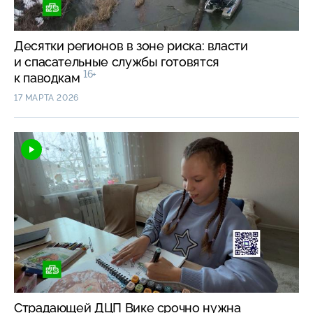
Десятки регионов в зоне риска: власти
и спасательные службы готовятся
16+
к паводкам
17 МАРТА 2026
Страдающей ДЦП Вике срочно нужна