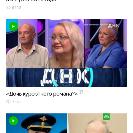
5222
16+
«Дочь курортного романа?»
7378