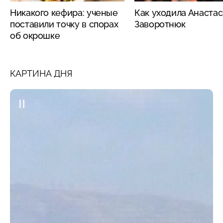
Никакого кефира: ученые
Как уходила Анаста
поставили точку в спорах
Заворотнюк
об окрошке
КАРТИНА ДНЯ