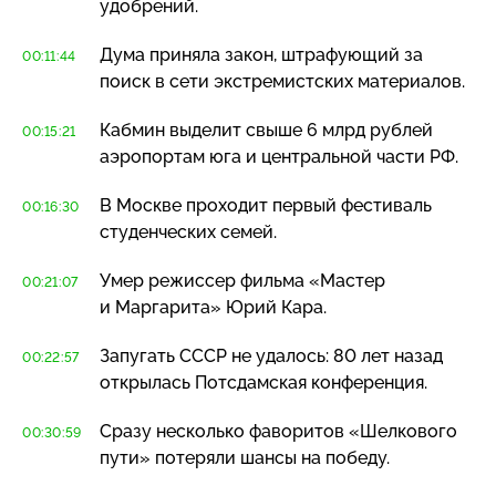
удобрений.
Дума приняла закон, штрафующий за
00:11:44
поиск в сети экстремистских материалов.
Кабмин выделит свыше 6 млрд рублей
00:15:21
аэропортам юга и центральной части РФ.
В Москве проходит первый фестиваль
00:16:30
студенческих семей.
Умер режиссер фильма «Мастер
00:21:07
и Маргарита» Юрий Кара.
Запугать СССР не удалось: 80 лет назад
00:22:57
открылась Потсдамская конференция.
Сразу несколько фаворитов «Шелкового
00:30:59
пути» потеряли шансы на победу.