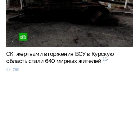
СК: жертвами вторжения ВСУ в Курскую
16+
область стали 640 мирных жителей
789