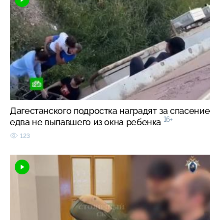
Дагестанского подростка наградят за спасение
16+
едва не выпавшего из окна ребенка
123