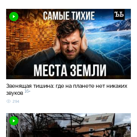
Звенящая тишина: где на планете нет никаких
16+
звуков
294