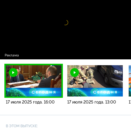
года. 16:00
Видео
проигрыватель
загружается.
17 июля 2025 года. 16:00
17 июля 2025 года. 13:00
1
В ЭТОМ ВЫПУСКЕ: