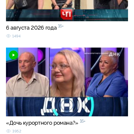
16+
6 августа 2026 года
1494
16+
«Дочь курортного романа?»
3952