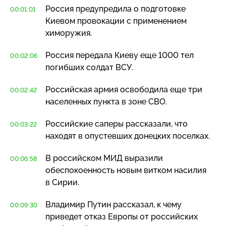
Россия предупредила о подготовке
00:01:01
Киевом провокации с применением
химоружия.
Россия передала Киеву еще 1000 тел
00:02:06
погибших солдат ВСУ.
Российская армия освободила еще три
00:02:42
населенных пункта в зоне СВО.
Российские саперы рассказали, что
00:03:22
находят в опустевших донецких поселках.
В российском МИД выразили
00:06:58
обеспокоенность новым витком насилия
в Сирии.
Владимир Путин рассказал, к чему
00:09:30
приведет отказ Европы от российских