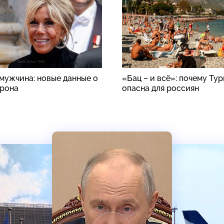
 мужчина: новые данные о
«Бац – и всё»: почему Ту
рона
опасна для россиян