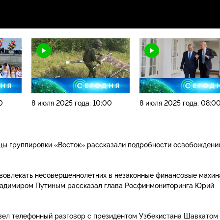
0
8 июля 2025 года. 10:00
8 июля 2025 года. 08:0
цы группировки «Восток» рассказали подробности освобождени
вовлекать несовершеннолетних в незаконные финансовые махин
Владимиром Путиным рассказал глава Росфинмониторинга Юрий
вел телефонный разговор с президентом Узбекистана Шавкатом