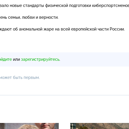
вало новые стандарты физической подготовки киберспортсменов
ень семьи, любви и верности.
дают об аномальной жаре на всей европейской части России.
ойдите
или
зарегистрируйтесь
.
 может быть первым.