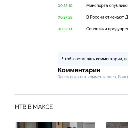
Минспорта опублико
00:22:10
В России отмечают Д
00:27:28
Синоптики предупреж
00:32:13
Чтобы оставлять комментарии,
в
Комментарии
Здесь пока нет комментариев, Ваш
НТВ В МАКСЕ