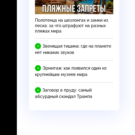
Полотенца на шезлонгах и замки из
песка: за что штрафуют на разных
пляжах мира
Звенящая тишина: где на планете
нет никаких звуков
Эрмитаж: как появился один из
крупнейших музеев мира
Заговор в пруду: самый
абсурдный скандал Трампа