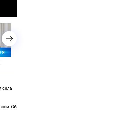
0
7 июля 2025 года. 23:35
7 июля 2025 года. 19:00
я села
ации. Об