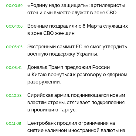
«Родину надо защищать»: артиллеристы
00:00:59
отец и сын вместе служат в зоне СВО.
Военные поздравили с 8 Марта служащих
00:04:06
в зоне СВО женщин.
Экстренный саммит ЕС не смог утвердить
00:05:05
военную поддержку Украины.
Дональд Трамп предложил России
00:08:41
и Китаю вернуться к разговору о ядерном
разоружении.
Сирийская армия, подчиняющаяся новым
00:10:23
властям страны, стягивает подкрепления
в провинцию Тартус.
Центробанк продлил ограничения на
00:11:08
снятие наличной иностранной валюты на