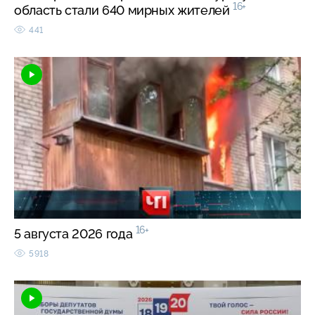
16+
область стали 640 мирных жителей
441
16+
5 августа 2026 года
5918