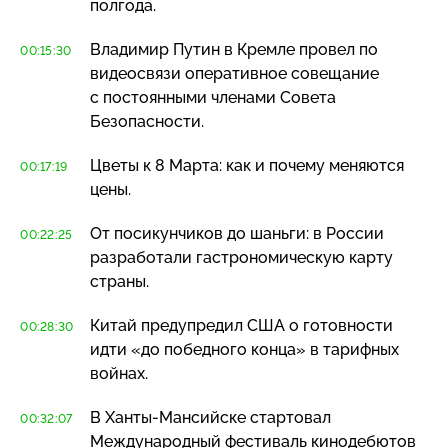
полгода.
Владимир Путин в Кремле провел по
00:15:30
видеосвязи оперативное совещание
с постоянными членами Совета
Безопасности.
Цветы к 8 Марта: как и почему меняются
00:17:19
цены.
От посикунчиков до шаньги: в России
00:22:25
разработали гастрономическую карту
страны.
Китай предупредил США о готовности
00:28:30
идти «до победного конца» в тарифных
войнах.
В
Ханты-Мансийске
стартовал
00:32:07
Международный фестиваль кинодебютов