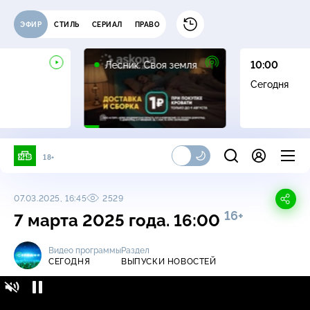
ЭФИР
СТИЛЬ
СЕРИАЛ
ПРАВО
16+
Лесник. Своя земля
10:00
Сегодня
18+
07.03.2025, 16:45
2529
16+
7 марта 2025 года. 16:00
Видео программы
Раздел
СЕГОДНЯ
ВЫПУСКИ НОВОСТЕЙ
Сегодня / Выпуски новостей / 7 марта 2025
16+