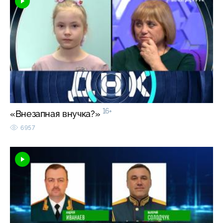
16+
«Внезапная внучка?»
6957