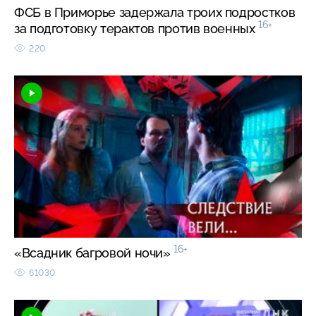
ФСБ в Приморье задержала троих подростков
16+
за подготовку терактов против военных
220
16+
«Всадник багровой ночи»
61030