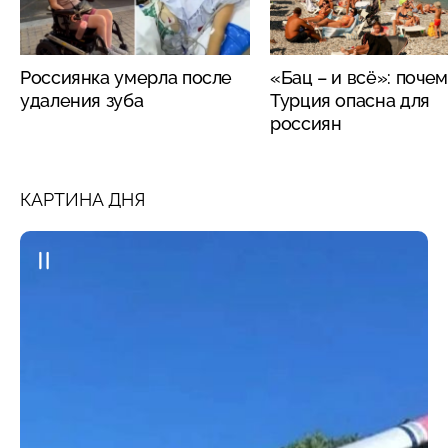
Россиянка умерла после
«Бац – и всё»: поче
удаления зуба
Турция опасна для
россиян
КАРТИНА ДНЯ