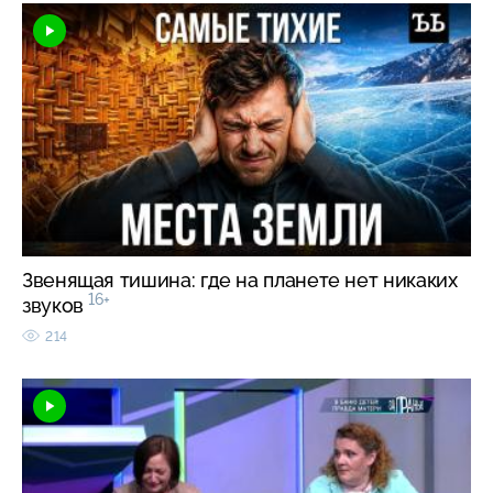
Звенящая тишина: где на планете нет никаких
16+
звуков
214