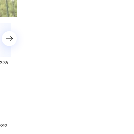
астройки
3:35
27 февраля 2025 года. 19:00
27 февраля 2025 года. 16
ого