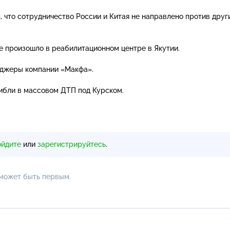
, что сотрудничество России и Китая не направлено против друг
 произошло в реабилитационном центре в Якутии.
еджеры
компании «Макфа».
ибли в массовом ДТП под Курском.
ойдите
или
зарегистрируйтесь
.
 может быть первым.