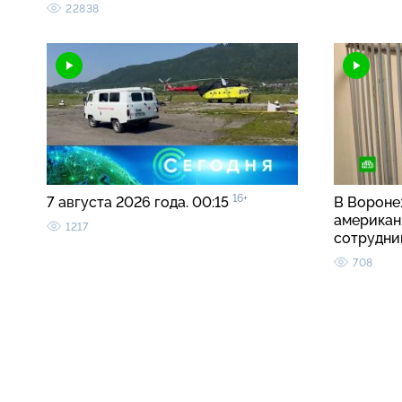
22838
16+
7 августа 2026 года. 00:15
В Вороне
американ
1217
сотрудн
708