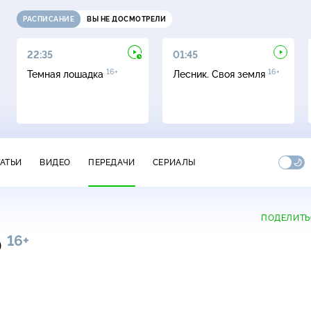
РАСПИСАНИЕ
ВЫ НЕ ДОСМОТРЕЛИ
22:35
01:45
16+
16+
Темная лошадка
Лесник. Своя земля
ТАТЬИ
ВИДЕО
ПЕРЕДАЧИ
СЕРИАЛЫ
ПОДЕЛИТЬ
16+
0