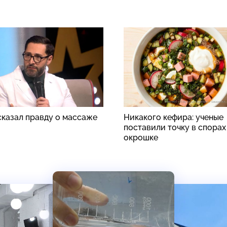
сказал правду о массаже
Никакого кефира: ученые
поставили точку в спорах
окрошке