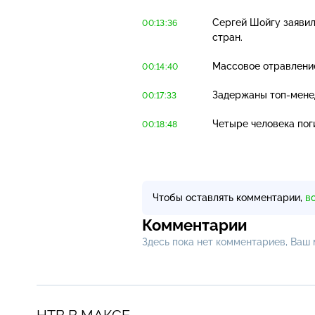
Сергей Шойгу заявил
00:13:36
стран.
Массовое отравление
00:14:40
Задержаны
топ-мен
00:17:33
Четыре человека пог
00:18:48
Чтобы оставлять комментарии,
в
Комментарии
Здесь пока нет комментариев, Ваш