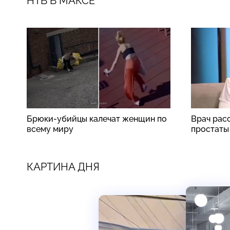
НТВ В МАКСЕ
Брюки-убийцы калечат женщин по
Врач рас
всему миру
простаты
КАРТИНА ДНЯ