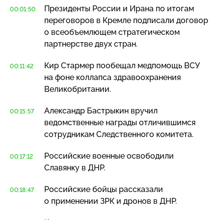
Президенты России и Ирана по итогам
00:01:50
переговоров в Кремле подписали договор
о всеобъемлющем стратегическом
партнерстве двух стран.
Кир Стармер пообещал медпомощь ВСУ
00:11:42
на фоне коллапса здравоохранения
Великобритании.
Александр Бастрыкин вручил
00:15:57
ведомственные награды отличившимся
сотрудникам Следственного комитета.
Российские военные освободили
00:17:12
Славянку в ДНР.
Российские бойцы рассказали
00:18:47
о применении ЗРК и дронов в ДНР.