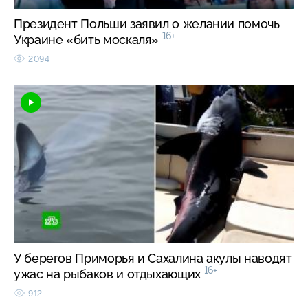
Президент Польши заявил о желании помочь
16+
Украине «бить москаля»
2094
У берегов Приморья и Сахалина акулы наводят
16+
ужас на рыбаков и отдыхающих
912