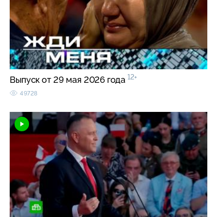
12+
Выпуск от 29 мая 2026 года
49728