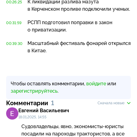
К ликвидации разлива мазута
00:26:25
в Керченском проливе подключили ученых.
РСПП подготовил поправки в закон
00:31:59
о приватизации.
Масштабный фестиваль фонарей открылся
00:39:30
в Китае.
Чтобы оставлять комментарии,
войдите
или
зарегистрируйтесь
.
Комментарии
1
Сначала новые
Евгений Васильевич
18.01.2025, 14:55
Судовладельцы, явно, экономисты-юристы 
посадили на пароходы трактористов, а все 