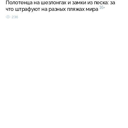
Полотенца на шезлонгах и замки из песка: за
16+
что штрафуют на разных пляжах мира
236