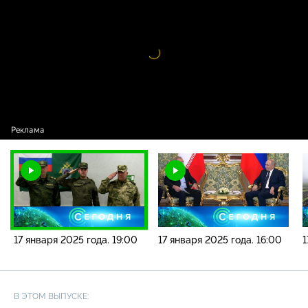
2025 года. 19:00
Видео
проигрыватель
загружается.
17 января 2025 года. 19:00
17 января 2025 года. 16:00
1
В ЭТОМ ВЫПУСКЕ: