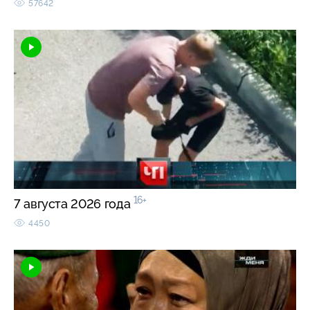
57642
16+
7 августа 2026 года
4450