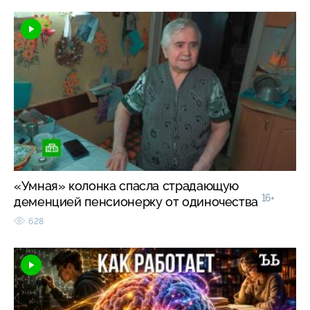
«Умная» колонка спасла страдающую
16+
деменцией пенсионерку от одиночества
628