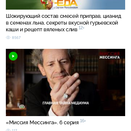
Шокирующий состав смесей приправ, цианид
в семенах льна, секреты вкусной гурьевской
12+
каши и рецепт вяленых слив
8567
16+
«Миссия Мессинга». 6 серия
117