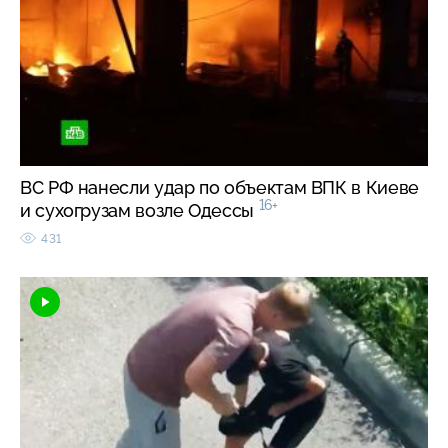
ВС РФ нанесли удар по объектам ВПК в Киеве
16+
и сухогрузам возле Одессы
431