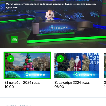
Могут демонстрироваться табачные изделия. Курение вредит вашему
здоровью
Загрузка
:
4.45%
/
Наст
31 декабря 2024 года.
31 декабря 2024 года.
3
10:00
08:00
1