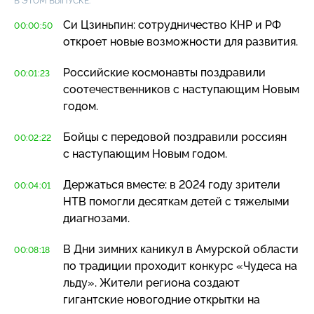
В ЭТОМ ВЫПУСКЕ:
Си Цзиньпин: сотрудничество КНР и РФ
00:00:50
откроет новые возможности для развития.
Российские космонавты поздравили
00:01:23
соотечественников с наступающим Новым
годом.
Бойцы с передовой поздравили россиян
00:02:22
с наступающим Новым годом.
Держаться вместе: в 2024 году зрители
00:04:01
НТВ помогли десяткам детей с тяжелыми
диагнозами.
В Дни зимних каникул в Амурской области
00:08:18
по традиции проходит конкурс «Чудеса на
льду». Жители региона создают
гигантские новогодние открытки на