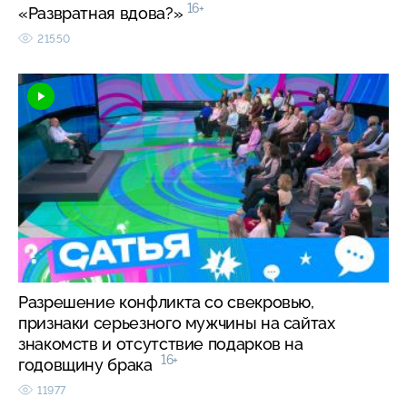
16+
«Развратная вдова?»
21550
Разрешение конфликта со свекровью,
признаки серьезного мужчины на сайтах
знакомств и отсутствие подарков на
16+
годовщину брака
11977