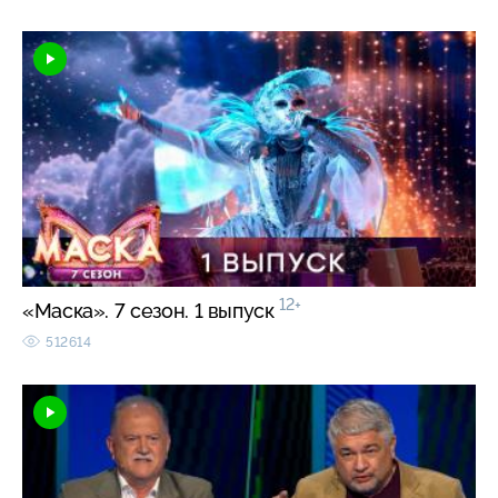
12+
«Маска». 7 сезон. 1 выпуск
512614