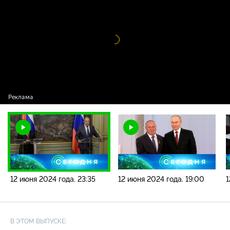
года. 23:35
Видео
проигрыватель
загружается.
12 июня 2024 года. 23:35
12 июня 2024 года. 19:00
1
В ЭТОМ ВЫПУСКЕ: