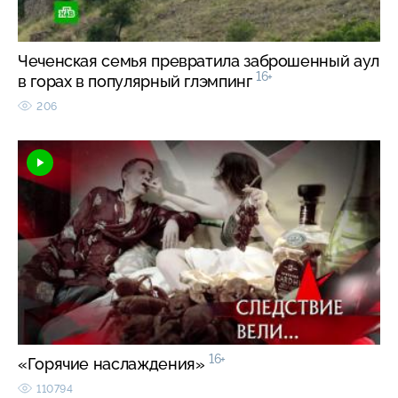
Чеченская семья превратила заброшенный аул
16+
в горах в популярный глэмпинг
206
16+
«Горячие наслаждения»
110794