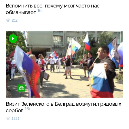
Вспомнить все: почему мозг часто нас
16+
обманывает
212
Визит Зеленского в Белград возмутил рядовых
16+
сербов
1221