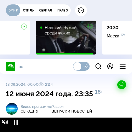
ЭФИР
СТИЛЬ
СЕРИАЛ
ПРАВО
16+
Невский. Чужой
20:30
среди чужих
12+
Маска
18+
13.06.2024, 00:00
2114
16+
12 июня 2024 года. 23:35
Видео программы
Раздел
СЕГОДНЯ
ВЫПУСКИ НОВОСТЕЙ
Сегодня / Выпуски новостей / 12 июня 2024
16+