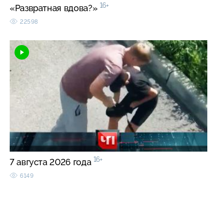
16+
«Развратная вдова?»
22598
16+
7 августа 2026 года
6149