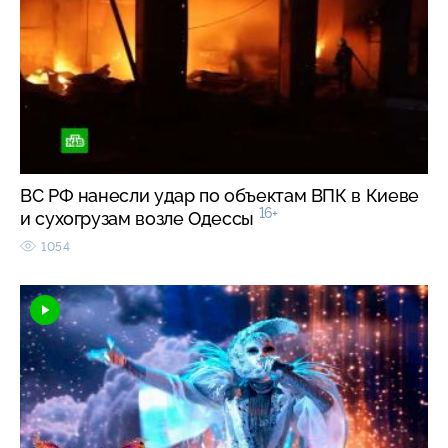
ВС РФ нанесли удар по объектам ВПК в Киеве
16+
и сухогрузам возле Одессы
1054