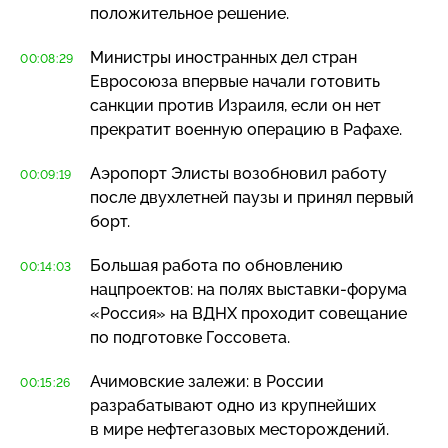
положительное решение.
Министры иностранных дел стран
00:08:29
Евросоюза впервые начали готовить
санкции против Израиля, если он нет
прекратит военную операцию в Рафахе.
Аэропорт Элисты возобновил работу
00:09:19
после двухлетней паузы и принял первый
борт.
Большая работа по обновлению
00:14:03
нацпроектов: на полях
выставки-форума
«Россия» на ВДНХ проходит совещание
по подготовке Госсовета.
Ачимовские залежи: в России
00:15:26
разрабатывают одно из крупнейших
в мире нефтегазовых месторождений.