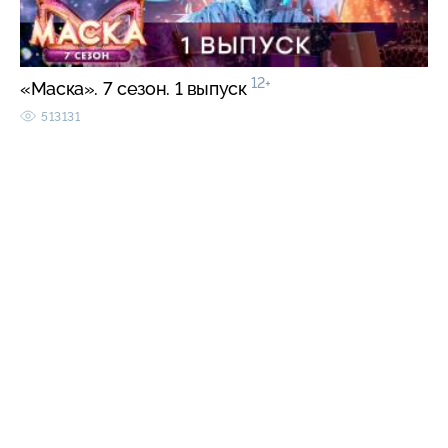
12+
«Маска». 7 сезон. 1 выпуск
513131