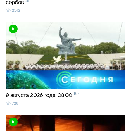
16+
сербов
2142
16+
9 августа 2026 года. 08:00
729