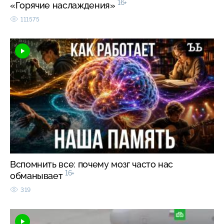
16+
«Горячие наслаждения»
111575
Вспомнить все: почему мозг часто нас
16+
обманывает
319