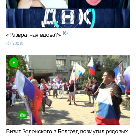
16+
«Развратная вдова?»
23216
Визит Зеленского в Белград возмутил рядовых