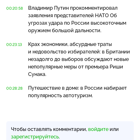
Владимир Путин прокомментировал
00:20:58
заявления представителей НАТО Об
угрозах удара по России высокоточным
оружием большой дальности.
Крах экономики, абсурдные траты
00:23:13
и недовольство избирателей: в Британии
незадолго до выборов обсуждают новые
непопулярные меры от премьера Риши
Сунака.
Путешествие в доме: в России набирает
00:28:28
популярность автотуризм.
Чтобы оставлять комментарии,
войдите
или
зарегистрируйтесь
.