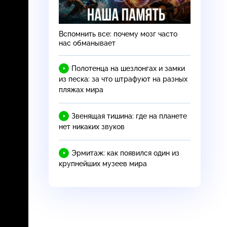
Вспомнить все: почему мозг часто
нас обманывает
Полотенца на шезлонгах и замки
из песка: за что штрафуют на разных
пляжах мира
Звенящая тишина: где на планете
нет никаких звуков
Эрмитаж: как появился один из
крупнейших музеев мира