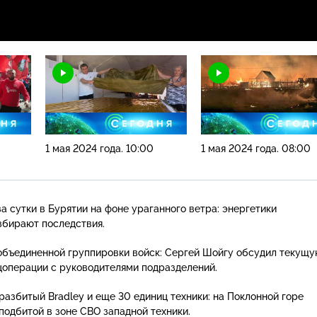
1 мая 2024 года. 10:00
1 мая 2024 года. 08:00
а сутки в Бурятии на фоне ураганного ветра: энергетики
збирают последствия.
объединенной группировки войск: Сергей Шойгу обсудил текущ
цоперации с руководителями подразделений.
азбитый Bradley и еще 30 единиц техники: на Поклонной горе
подбитой в зоне СВО западной техники.