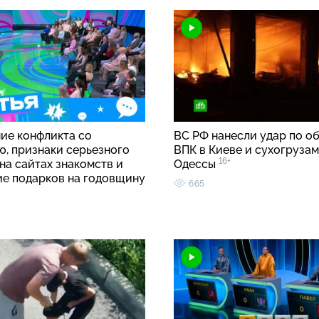
ие конфликта со
ВС РФ нанесли удар по о
ю, признаки серьезного
ВПК в Киеве и сухогрузам
16+
на сайтах знакомств и
Одессы
ие подарков на годовщину
665