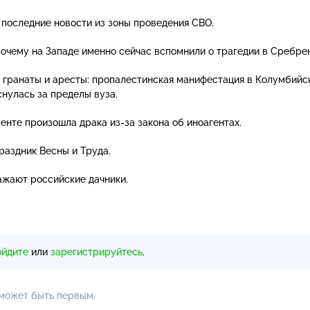
последние новости из зоны проведения СВО.
почему на Западе именно сейчас вспомнили о трагедии в Сребре
 гранаты и аресты: пропалестинская манифестация в Колумбийс
нулась за пределы вуза.
менте произошла драка
из-за
закона об иноагентах.
раздник Весны и Труда.
сажают российские дачники.
ойдите
или
зарегистрируйтесь
.
 может быть первым.