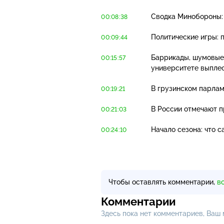
Сводка Минобороны: 
00:08:38
Политические игры: 
00:09:44
Баррикады, шумовые
00:15:57
университете выплес
В грузинском парла
00:19:21
В России отмечают п
00:21:03
Начало сезона: что 
00:24:10
Чтобы оставлять комментарии,
в
Комментарии
Здесь пока нет комментариев, Ваш