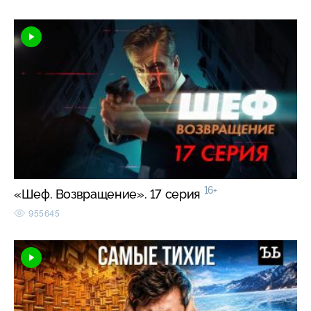
16+
«Шеф. Возвращение». 17 серия
955645