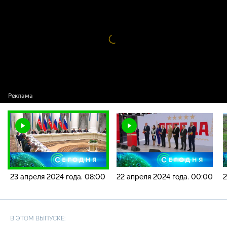
2024 года. 08:00
Видео
проигрыватель
загружается.
23 апреля 2024 года. 08:00
22 апреля 2024 года. 00:00
2
В ЭТОМ ВЫПУСКЕ: