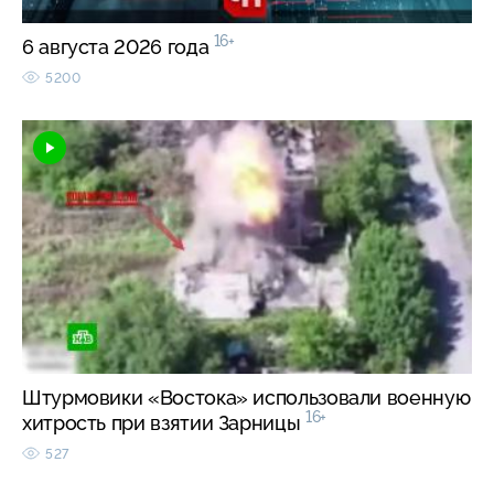
16+
6 августа 2026 года
5200
Штурмовики «Востока» использовали военную
16+
хитрость при взятии Зарницы
527