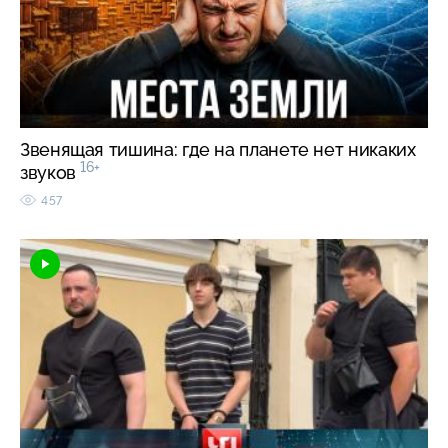
Звенящая тишина: где на планете нет никаких
16+
звуков
457