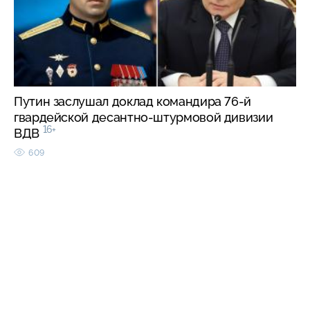
Путин заслушал доклад командира 76-й
гвардейской десантно-штурмовой дивизии
16+
ВДВ
609