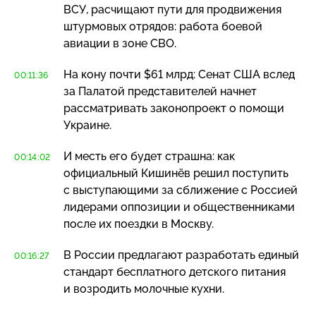
ВСУ, расчищают пути для продвижения
штурмовых отрядов: работа боевой
авиации в зоне СВО.
На кону почти $61 млрд: Сенат США вслед
00:11:36
за Палатой представителей начнет
рассматривать законопроект о помощи
Украине.
И месть его будет страшна: как
00:14:02
официальный Кишинёв решил поступить
с выступающими за сближение с Россией
лидерами оппозиции и общественниками
после их поездки в Москву.
В России предлагают разработать единый
00:16:27
стандарт бесплатного детского питания
и возродить молочные кухни.