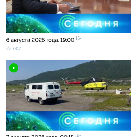
16+
6 августа 2026 года. 19:00
3417
16+