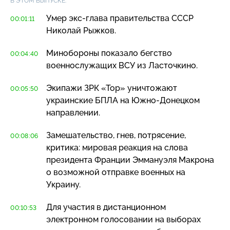
В ЭТОМ ВЫПУСКЕ:
Умер
экс-глава
правительства СССР
00:01:11
Николай Рыжков.
Минобороны показало бегство
00:04:40
военнослужащих ВСУ из Ласточкино.
Экипажи ЗРК «Тор» уничтожают
00:05:50
украинские БПЛА на
Южно-Донецком
направлении.
Замешательство, гнев, потрясение,
00:08:06
критика: мировая реакция на слова
президента Франции Эммануэля Макрона
о возможной отправке военных на
Украину.
Для участия в дистанционном
00:10:53
электронном голосовании на выборах