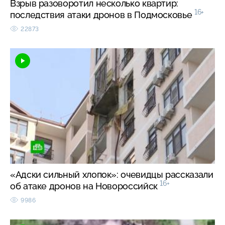
Взрыв разоворотил несколько квартир:
16+
последствия атаки дронов в Подмосковье
22873
«Адски сильный хлопок»: очевидцы рассказали
16+
об атаке дронов на Новороссийск
9986