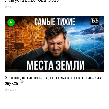
7 августа 2026 года. 00:15
1313
Звенящая тишина: где на планете нет никаких
16+
звуков
460