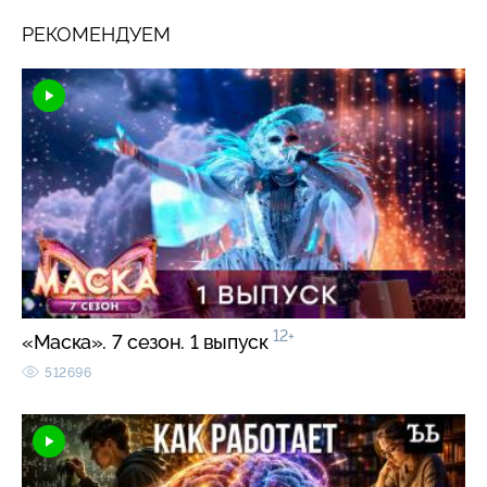
РЕКОМЕНДУЕМ
12+
«Маска». 7 сезон. 1 выпуск
512696