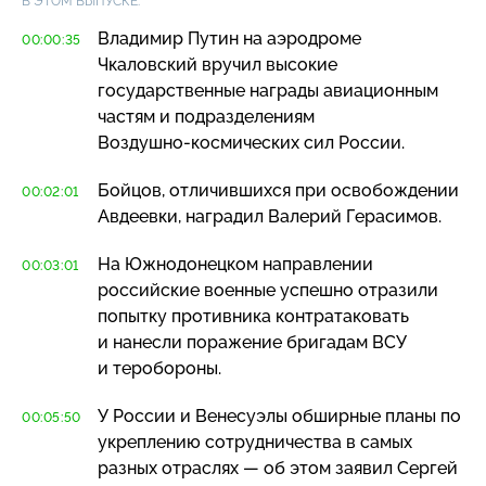
В ЭТОМ ВЫПУСКЕ:
Владимир Путин на аэродроме
00:00:35
Чкаловский вручил высокие
государственные награды авиационным
частям и подразделениям
Воздушно-космических
сил России.
Бойцов, отличившихся при освобождении
00:02:01
Авдеевки, наградил Валерий Герасимов.
На Южнодонецком направлении
00:03:01
российские военные успешно отразили
попытку противника контратаковать
и нанесли поражение бригадам ВСУ
и теробороны.
У России и Венесуэлы обширные планы по
00:05:50
укреплению сотрудничества в самых
разных отраслях — об этом заявил Сергей