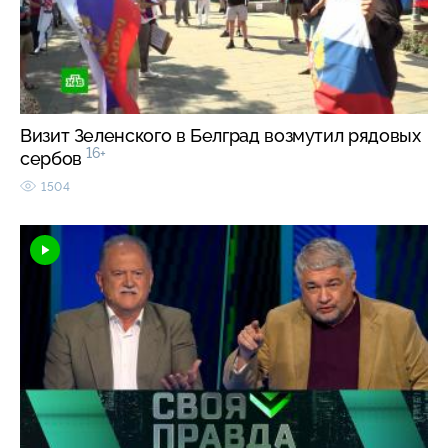
Визит Зеленского в Белград возмутил рядовых
16+
сербов
1504