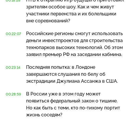
00:18:28
зрителям особое шоу. Как и чем живут
участники первенства и их болельщики
вне соревнований?
Российские регионы смогут использовать
00:22:07
деньги инвестпроектов для строительства
технопарков высоких технологий. Об этом
заявил премьер РФ на заседании кабмина.
Последняя попытка: в Лондоне
00:23:14
завершаются слушания по белу об
экстрадиции Джулиана Ассанжа в США.
В России уже в этом году может
00:28:59
появиться федеральный закон о тишине.
Но как быть с теми, кто
по-тихому
портит
жизнь соседям?