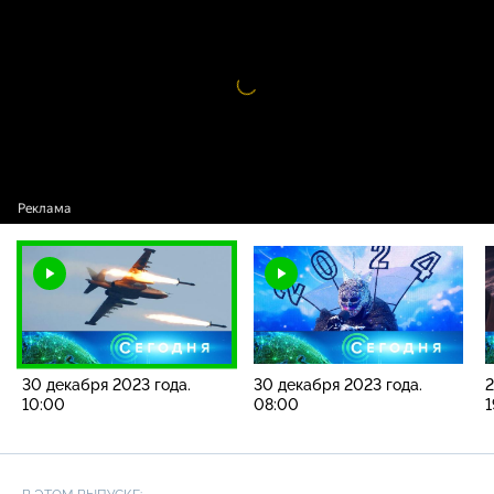
2023 года. 10:00
Видео
проигрыватель
загружается.
30 декабря 2023 года.
30 декабря 2023 года.
2
10:00
08:00
1