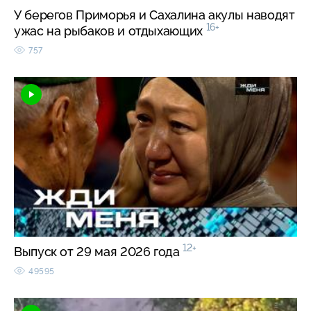
У берегов Приморья и Сахалина акулы наводят
16+
ужас на рыбаков и отдыхающих
757
12+
Выпуск от 29 мая 2026 года
49595