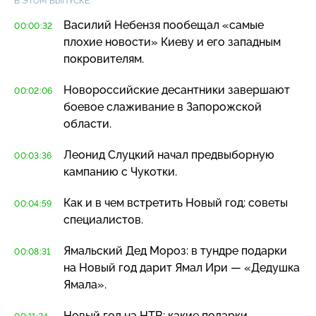
В ЭТОМ ВЫПУСКЕ:
Василий Небензя пообещал «самые
00:00:32
плохие новости» Киеву и его западным
покровителям.
Новороссийские десантники завершают
00:02:06
боевое слаживание в Запорожской
области.
Леонид Слуцкий начал предвыборную
00:03:36
кампанию с Чукотки.
Как и в чем встретить Новый год: советы
00:04:59
специалистов.
Ямальский Дед Мороз: в тундре подарки
00:08:31
на Новый год дарит Ямал Ири — «Дедушка
Ямала».
Новый год на НТВ: какие подарки