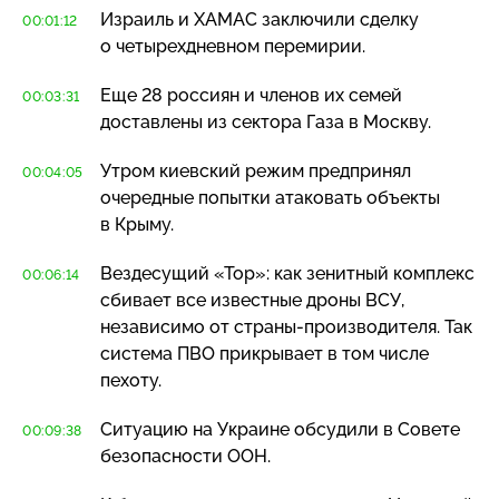
Израиль и ХАМАС заключили сделку
00:01:12
о четырехдневном перемирии.
Еще 28 россиян и членов их семей
00:03:31
доставлены из сектора Газа в Москву.
Утром киевский режим предпринял
00:04:05
очередные попытки атаковать объекты
в Крыму.
Вездесущий «Тор»: как зенитный комплекс
00:06:14
сбивает все известные дроны ВСУ,
независимо от
страны-производителя
. Так
система ПВО прикрывает в том числе
пехоту.
Ситуацию на Украине обсудили в Совете
00:09:38
безопасности ООН.