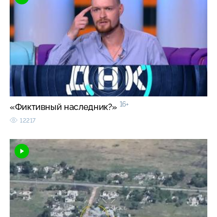
16+
«Фиктивный наследник?»
12217