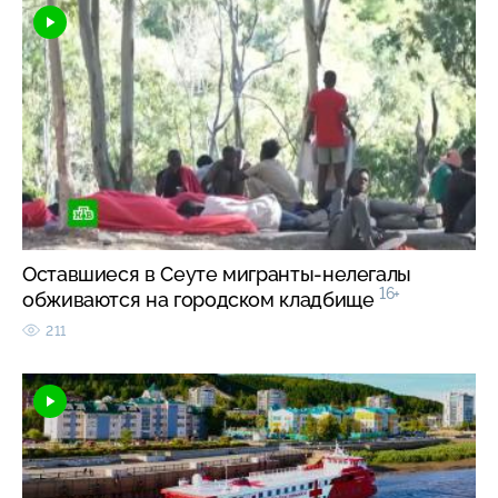
Оставшиеся в Сеуте мигранты-нелегалы
16+
обживаются на городском кладбище
211