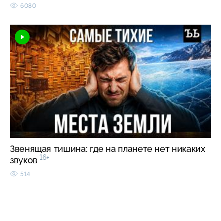
6080
Звенящая тишина: где на планете нет никаких
16+
звуков
514