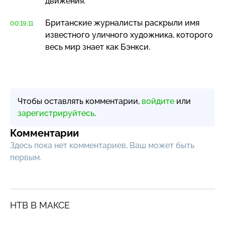
движения.
Британские журналисты раскрыли имя
00:19:11
известного уличного художника, которого
весь мир знает как Бэнкси.
Чтобы оставлять комментарии,
войдите
или
зарегистрируйтесь
.
Комментарии
Здесь пока нет комментариев, Ваш может быть
первым.
НТВ В МАКСЕ