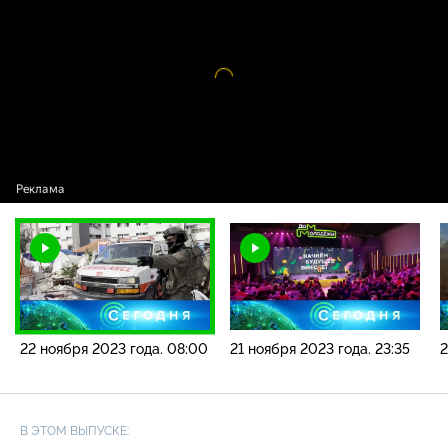
2023 года. 08:00
Видео
проигрыватель
загружается.
22 ноября 2023 года. 08:00
21 ноября 2023 года. 23:35
2
В ЭТОМ ВЫПУСКЕ: