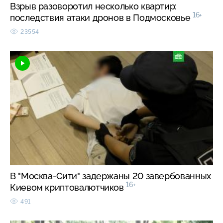
Взрыв разоворотил несколько квартир:
16+
последствия атаки дронов в Подмосковье
23554
В "Москва-Сити" задержаны 20 завербованных
16+
Киевом криптовалютчиков
491