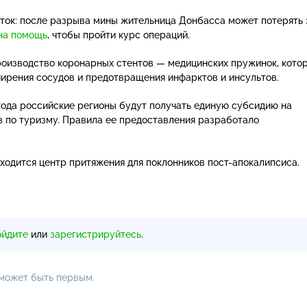
ток: после разрыва мины жительница Донбасса может потерять 
на помощь
, чтобы пройти курс операций.
роизводство коронарных стентов — медицинских пружинок, кото
ирения сосудов и предотвращения инфарктов и инсультов.
ода российские регионы будут получать единую субсидию на
 по туризму. Правила ее предоставления разработало
аходится центр притяжения для поклонников
пост-апокалипсиса
.
ойдите
или
зарегистрируйтесь
.
 может быть первым.