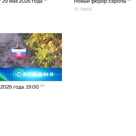
т 29 мая 2026 года
Новый фюрер Европы
56801
16+
 2026 года. 19:00