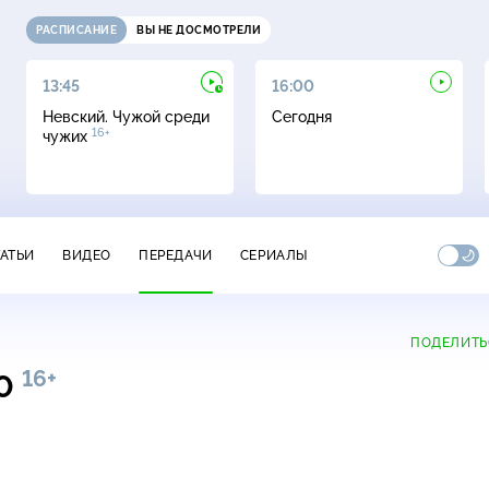
РАСПИСАНИЕ
ВЫ НЕ ДОСМОТРЕЛИ
13:45
16:00
Невский. Чужой среди
Сегодня
16+
чужих
ТАТЬИ
ВИДЕО
ПЕРЕДАЧИ
СЕРИАЛЫ
ПОДЕЛИТЬ
16+
00