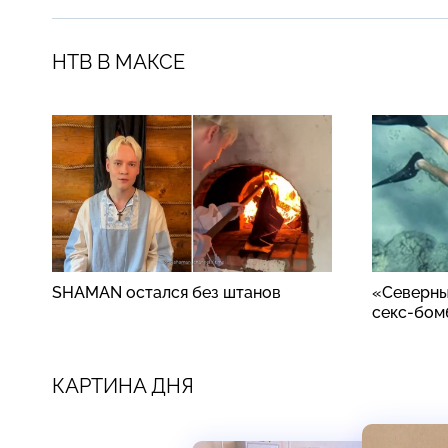
НТВ В МАКСЕ
SHAMAN остался без штанов
«Северны
секс-бом
КАРТИНА ДНЯ