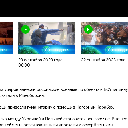
.
23 сентября 2023 года.
22 сентября 2023 года. 
08:00
ых ударов нанесли российские военные по объектам ВСУ за мин
сказали в Минобороны.
рцы привезли гуманитарную помощь в Нагорный Карабах.
лка между Украиной и Польшей становится все горячее. Высшее
ран обменивается взаимными упреками и оскорблениями.