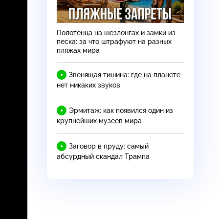
Полотенца на шезлонгах и замки из
песка: за что штрафуют на разных
пляжах мира
Звенящая тишина: где на планете
нет никаких звуков
Эрмитаж: как появился один из
крупнейших музеев мира
Заговор в пруду: самый
абсурдный скандал Трампа