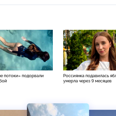
е потоки» подорвали
Россиянка подавилась яб
бой
умерла через 9 месяцев