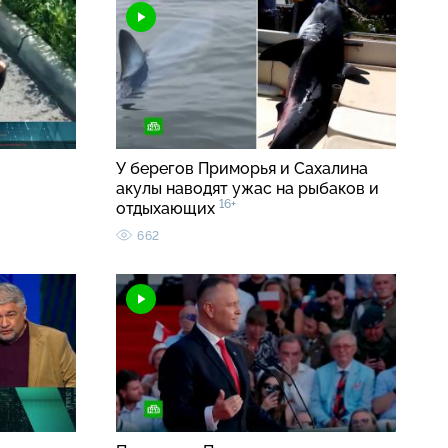
У берегов Приморья и Сахалина
акулы наводят ужас на рыбаков и
16+
отдыхающих
662