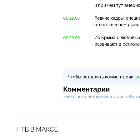
и при чем тут америк
Редкие кадры: специ
00:22:08
отечественном рынке
Из Крыма с любовью:
00:26:06
развивают в регионе
Чтобы оставлять комментарии,
в
Комментарии
Здесь пока нет комментариев, Ваш
НТВ В МАКСЕ