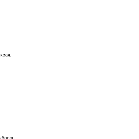
края.
выборов