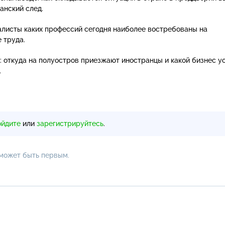
анский след.
алисты каких профессий сегодня наиболее востребованы на
 труда.
 откуда на полуостров приезжают иностранцы и какой бизнес у
.
ойдите
или
зарегистрируйтесь
.
 может быть первым.