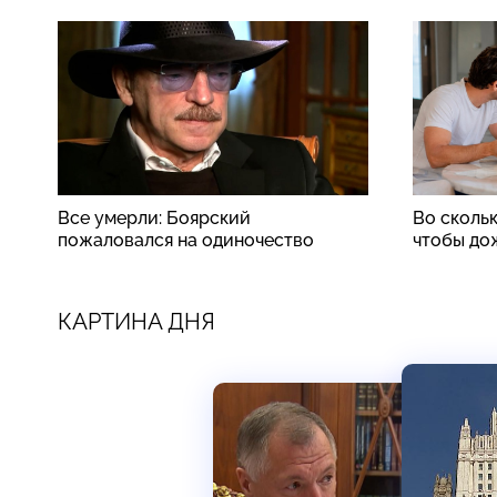
Все умерли: Боярский
Во скольк
пожаловался на одиночество
чтобы до
КАРТИНА ДНЯ