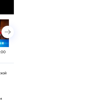
9:00
16 августа 2023 года. 16:00
16 августа 2023 года. 13
ской
ом