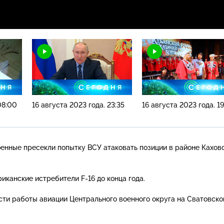
08:00
16 августа 2023 года. 23:35
16 августа 2023 года. 1
енные пресекли попытку ВСУ атаковать позиции в районе Кахов
ериканские истребители
F-16
до конца года.
сти работы авиации Центрального военного округа на Сватовск