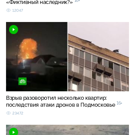
16+
«Фиктивный наследник?»
12047
Взрыв разоворотил несколько квартир:
16+
последствия атаки дронов в Подмосковье
23472