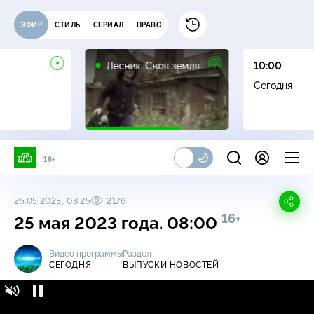
ЭФИР
СТИЛЬ
СЕРИАЛ
ПРАВО
16+
Лесник. Своя земля
10:00
Сегодня
18+
25.05.2023, 08:25
2176
16+
25 мая 2023 года. 08:00
Видео программы
Раздел
СЕГОДНЯ
ВЫПУСКИ НОВОСТЕЙ
Сегодня / Выпуски новостей / 25 мая 2023
16+