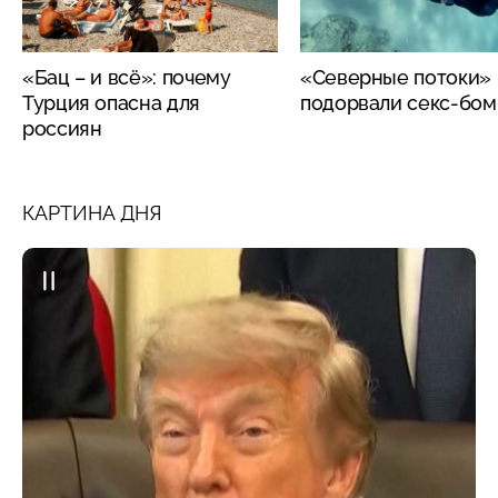
«Бац – и всё»: почему
«Северные потоки»
Турция опасна для
подорвали секс-бо
россиян
КАРТИНА ДНЯ