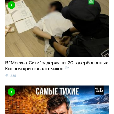
В "Москва-Сити" задержаны 20 завербованных
16+
Киевом криптовалютчиков
355