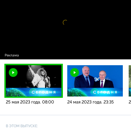
года. 08:00
Видео
проигрыватель
загружается.
25 мая 2023 года. 08:00
24 мая 2023 года. 23:35
2
В ЭТОМ ВЫПУСКЕ: