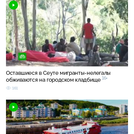
Оставшиеся в Сеуте мигранты-нелегалы
16+
обживаются на городском кладбище
161