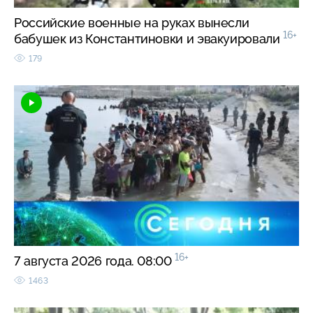
Российские военные на руках вынесли
16+
бабушек из Константиновки и эвакуировали
179
16+
7 августа 2026 года. 08:00
1463