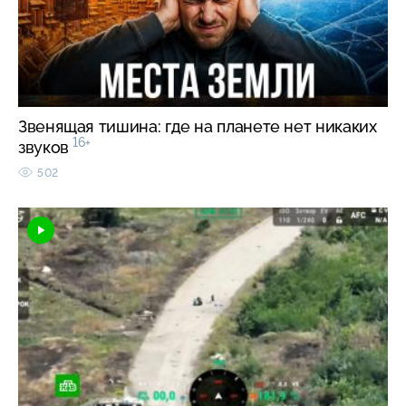
Звенящая тишина: где на планете нет никаких
16+
звуков
502