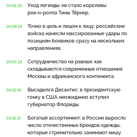
Уход легенды: не стало королевы
00:01:03
рок-н-ролла
Тины Тёрнер.
Точно в цель и лицом к лицу: российские
00:06:01
войска нанесли массированные удары по
позициям боевиков сразу на нескольких
направлениях.
Сотрудничество на равных: как
00:07:23
складываются современные отношения
Москвы и африканского континента.
Высадился Десантис: в президентскую
00:12:45
гонку в США неожиданно вступил
губернатор Флориды.
Богатый ассортимент: в России выросло
00:15:17
число отечественных брендов одежды,
которые стремительно занимают нишу