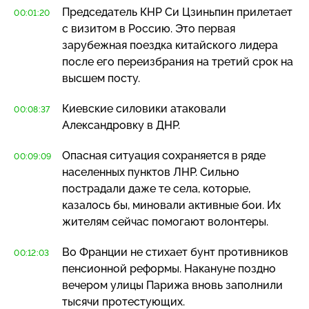
Председатель КНР Си Цзиньпин прилетает
00:01:20
с визитом в Россию. Это первая
зарубежная поездка китайского лидера
после его переизбрания на третий срок на
высшем посту.
Киевские силовики атаковали
00:08:37
Александровку в ДНР.
Опасная ситуация сохраняется в ряде
00:09:09
населенных пунктов ЛНР. Сильно
пострадали даже те села, которые,
казалось бы, миновали активные бои. Их
жителям сейчас помогают волонтеры.
Во Франции не стихает бунт противников
00:12:03
пенсионной реформы. Накануне поздно
вечером улицы Парижа вновь заполнили
тысячи протестующих.