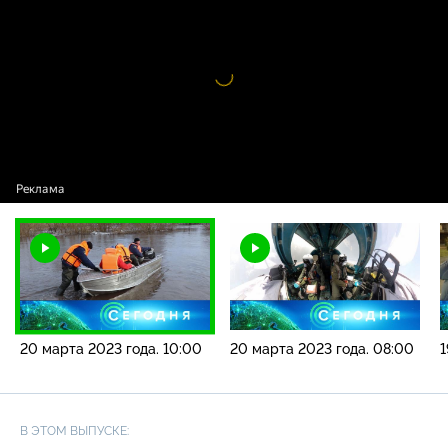
года. 10:00
Видео
проигрыватель
загружается.
20 марта 2023 года. 10:00
20 марта 2023 года. 08:00
1
В ЭТОМ ВЫПУСКЕ: