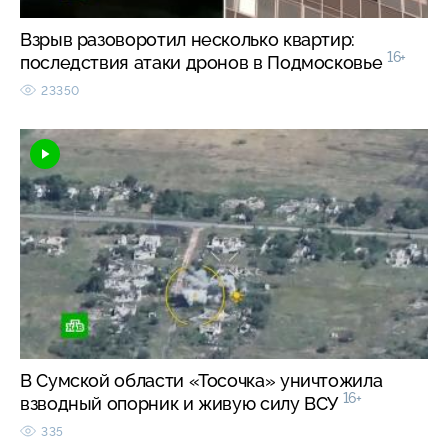
Взрыв разоворотил несколько квартир:
16+
последствия атаки дронов в Подмосковье
23350
В Сумской области «Тосочка» уничтожила
16+
взводный опорник и живую силу ВСУ
335