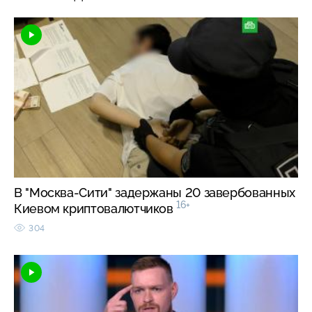
В "Москва-Сити" задержаны 20 завербованных
16+
Киевом криптовалютчиков
304