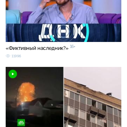
16+
«Фиктивный наследник?»
11996