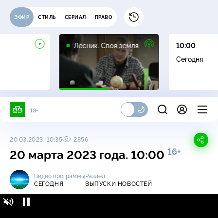
ЭФИР
СТИЛЬ
СЕРИАЛ
ПРАВО
16+
Лесник. Своя земля
10:00
Сегодня
18+
20.03.2023, 10:35
2856
16+
20 марта 2023 года. 10:00
Видео программы
Раздел
СЕГОДНЯ
ВЫПУСКИ НОВОСТЕЙ
Сегодня / Выпуски новостей / 20 марта 2023
16+