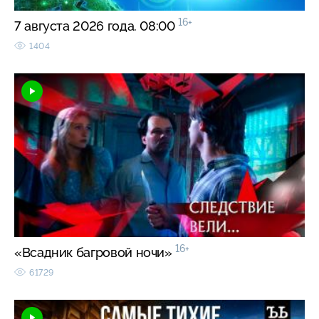
16+
7 августа 2026 года. 08:00
1404
16+
«Всадник багровой ночи»
61729