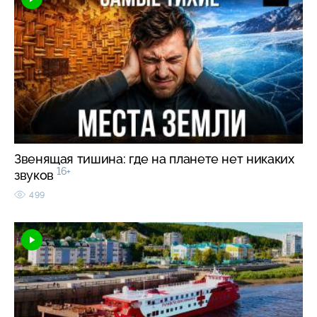
Звенящая тишина: где на планете нет никаких
16+
звуков
499