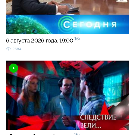
16+
6 августа 2026 года. 19:00
2684
16+