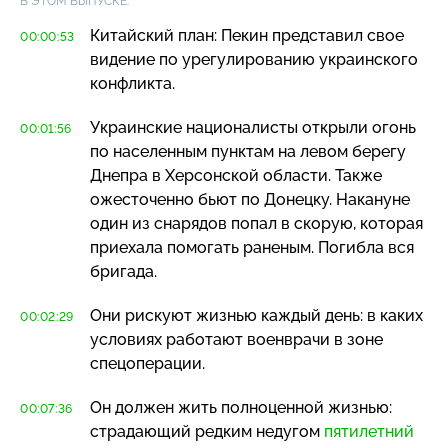
В ЭТОМ ВЫПУСКЕ:
Китайский план: Пекин представил свое
00:00:53
видение по урегулированию украинского
конфликта.
Украинские националисты открыли огонь
00:01:56
по населенным пунктам на левом берегу
Днепра в Херсонской области. Также
ожесточенно бьют по Донецку. Накануне
один из снарядов попал в скорую, которая
приехала помогать раненым. Погибла вся
бригада.
Они рискуют жизнью каждый день: в каких
00:02:29
условиях работают военврачи в зоне
спецоперации.
Он должен жить полноценной жизнью:
00:07:36
страдающий редким недугом
пятилетний