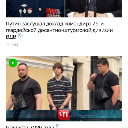
Путин заслушал доклад командира 76-й
гвардейской десантно-штурмовой дивизии
16+
ВДВ
483
16+
6 августа 2026 года