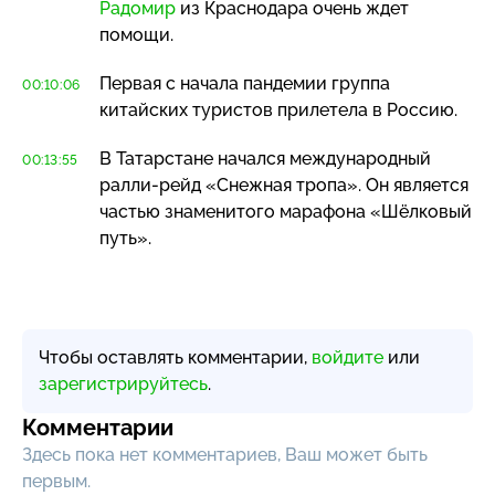
Радомир
из Краснодара очень ждет
помощи.
Первая с начала пандемии группа
00:10:06
китайских туристов прилетела в Россию.
В Татарстане начался международный
00:13:55
ралли-рейд
«Снежная тропа». Он является
частью знаменитого марафона «Шёлковый
путь».
Чтобы оставлять комментарии,
войдите
или
зарегистрируйтесь
.
Комментарии
Здесь пока нет комментариев, Ваш может быть
первым.