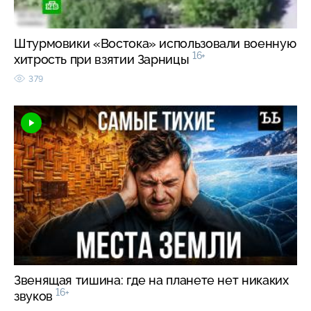
Штурмовики «Востока» использовали военную
16+
хитрость при взятии Зарницы
379
Звенящая тишина: где на планете нет никаких
16+
звуков