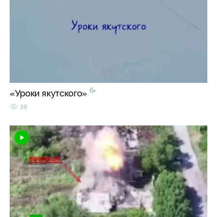
6+
«Уроки якутского»
36