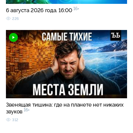
16+
6 августа 2026 года. 16:00
226
Звенящая тишина: где на планете нет никаких
16+
звуков
312