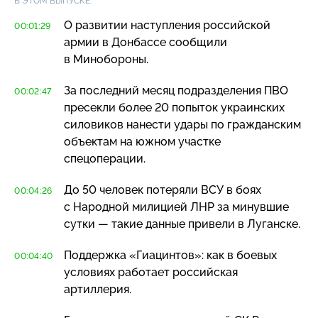
В ЭТОМ ВЫПУСКЕ:
О развитии наступления российской
00:01:29
армии в Донбассе сообщили
в Минобороны.
За последний месяц подразделения ПВО
00:02:47
пресекли более 20 попыток украинских
силовиков нанести удары по гражданским
объектам на южном участке
спецоперации.
До 50 человек потеряли ВСУ в боях
00:04:26
с Народной милицией ЛНР за минувшие
сутки — такие данные привели в Луганске.
Поддержка «Гиацинтов»: как в боевых
00:04:40
условиях работает российская
артиллерия.