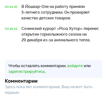
В
Йошкар-Оле
на работу приняли
00:44:26
5-летнего
сотрудника. Он проверяет
качество детских товаров.
Сочинский курорт «Роза Хутор» перенес
00:48:43
открытие горнолыжного сезона на
29 декабря
из-за
аномального тепла.
Чтобы оставлять комментарии,
войдите
или
зарегистрируйтесь
.
Комментарии
Здесь пока нет комментариев, Ваш может быть
первым.