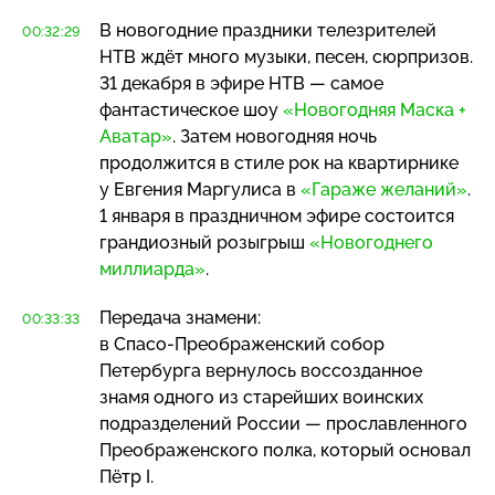
В новогодние праздники телезрителей
00:32:29
НТВ ждёт много музыки, песен, сюрпризов.
31 декабря в эфире НТВ — самое
фантастическое шоу
«Новогодняя Маска +
Аватар»
. Затем новогодняя ночь
продолжится в стиле рок на квартирнике
у Евгения Маргулиса в
«Гараже желаний»
.
1 января в праздничном эфире состоится
грандиозный розыгрыш
«Новогоднего
миллиарда»
.
Передача знамени:
00:33:33
в
Спасо-Преображенский
собор
Петербурга вернулось воссозданное
знамя одного из старейших воинских
подразделений России — прославленного
Преображенского полка, который основал
Пётр I.