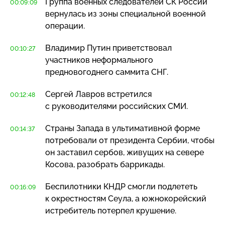
Группа военных следователей СК России
00:09:09
вернулась из зоны специальной военной
операции.
Владимир Путин приветствовал
00:10:27
участников неформального
предновогоднего саммита СНГ.
Сергей Лавров встретился
00:12:48
с руководителями российских СМИ.
Страны Запада в ультимативной форме
00:14:37
потребовали от президента Сербии, чтобы
он заставил сербов, живущих на севере
Косова, разобрать баррикады.
Беспилотники КНДР смогли подлететь
00:16:09
к окрестностям Сеула, а южнокорейский
истребитель потерпел крушение.