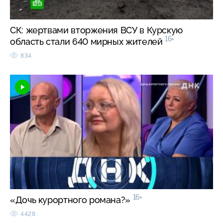
СК: жертвами вторжения ВСУ в Курскую
16+
область стали 640 мирных жителей
834
16+
«Дочь курортного романа?»
4428