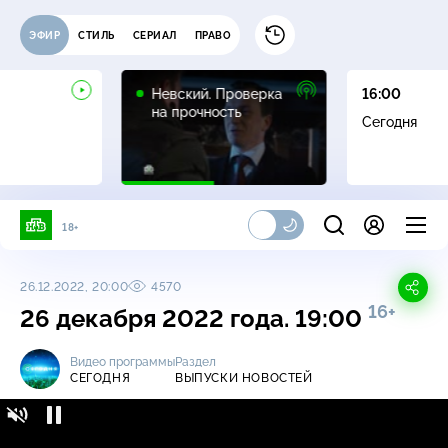
ЭФИР
СТИЛЬ
СЕРИАЛ
ПРАВО
16+
Невский. Проверка
16:00
на прочность
Сегодня
18+
26.12.2022, 20:00
4570
16+
26 декабря 2022 года. 19:00
Видео программы
Раздел
СЕГОДНЯ
ВЫПУСКИ НОВОСТЕЙ
Сегодня / Выпуски новостей / 26 декабря
16+