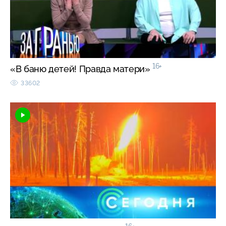
16+
«В баню детей! Правда матери»
33602