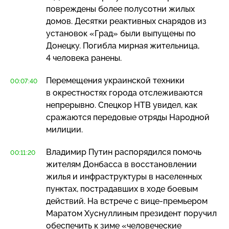
повреждены более полусотни жилых
домов. Десятки реактивных снарядов из
установок «Град» были выпущены по
Донецку. Погибла мирная жительница,
4 человека ранены.
Перемещения украинской техники
00:07:40
в окрестностях города отслеживаются
непрерывно. Спецкор НТВ увидел, как
сражаются передовые отряды Народной
милиции.
Владимир Путин распорядился помочь
00:11:20
жителям Донбасса в восстановлении
жилья и инфраструктуры в населенных
пунктах, пострадавших в ходе боевым
действий. На встрече с
вице-премьером
Маратом Хуснуллиным президент поручил
обеспечить к зиме «человеческие