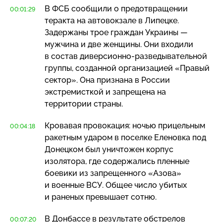
В ФСБ сообщили о предотвращении
00:01:29
теракта на автовокзале в Липецке.
Задержаны трое граждан Украины —
мужчина и две женщины. Они входили
в состав
диверсионно-разведывательной
группы, созданной организацией «Правый
сектор». Она признана в России
экстремисткой и запрещена на
территории страны.
Кровавая провокация: ночью прицельным
00:04:18
ракетным ударом в поселке Еленовка под
Донецком был уничтожен корпус
изолятора, где содержались пленные
боевики из запрещенного «Азова»
и военные ВСУ. Общее число убитых
и раненых превышает сотню.
В Донбассе в результате обстрелов
00:07:20