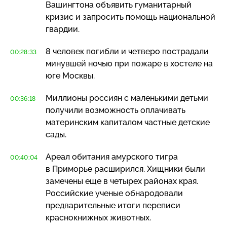
Вашингтона объявить гуманитарный
кризис и запросить помощь национальной
гвардии.
8 человек погибли и четверо пострадали
00:28:33
минувшей ночью при пожаре в хостеле на
юге Москвы.
Миллионы россиян с маленькими детьми
00:36:18
получили возможность оплачивать
материнским капиталом частные детские
сады.
Ареал обитания амурского тигра
00:40:04
в Приморье расширился. Хищники были
замечены еще в четырех районах края.
Российские ученые обнародовали
предварительные итоги переписи
краснокнижных животных.