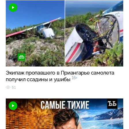
Экипаж пропавшего в Приангарье самолета
16+
получил ссадины и ушибы
51