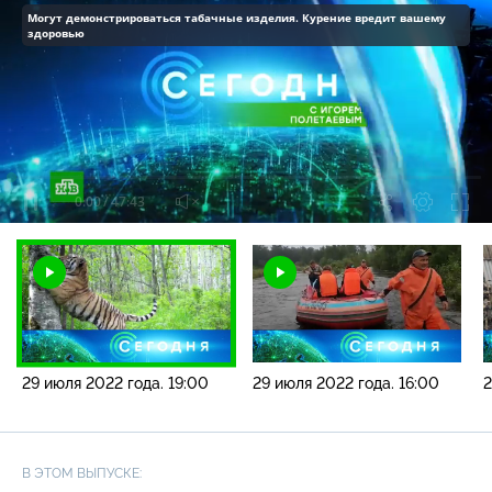
Могут демонстрироваться табачные изделия. Курение вредит вашему
здоровью
Загрузка
:
0.21%
/
Наст
29 июля 2022 года. 19:00
29 июля 2022 года. 16:00
2
В ЭТОМ ВЫПУСКЕ: