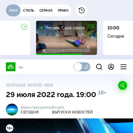
ЭФИР
СТИЛЬ
СЕРИАЛ
ПРАВО
16+
Лесник. Своя земля
10:00
Сегодня
18+
29.07.2022, 19:50
4859
16+
29 июля 2022 года. 19:00
Видео программы
Раздел
СЕГОДНЯ
ВЫПУСКИ НОВОСТЕЙ
16+