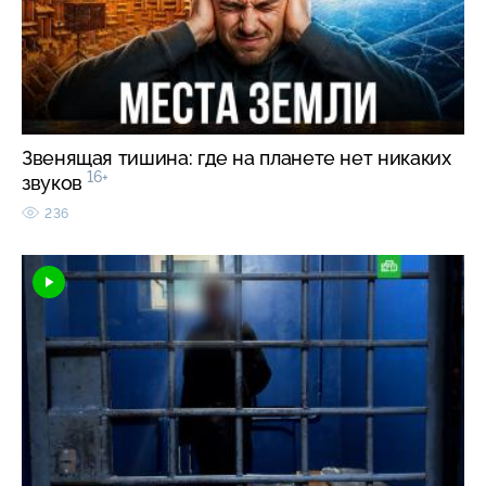
Звенящая тишина: где на планете нет никаких
16+
звуков
236