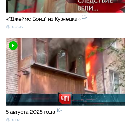
16+
«"Джеймс Бонд" из Кузнецка»
62695
16+
5 августа 2026 года
6132