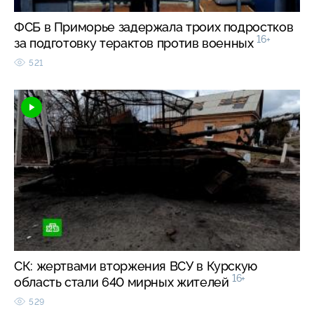
ФСБ в Приморье задержала троих подростков
16+
за подготовку терактов против военных
521
СК: жертвами вторжения ВСУ в Курскую
16+
область стали 640 мирных жителей
529