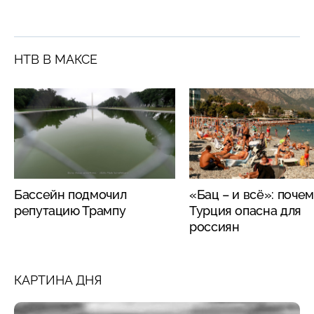
НТВ В МАКСЕ
Бассейн подмочил
«Бац – и всё»: поче
репутацию Трампу
Турция опасна для
россиян
КАРТИНА ДНЯ