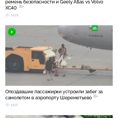
ремень безопасности и Geely Atlas vs Volvo
16+
XC40
1429
Опоздавшие пассажирки устроили забег за
16+
самолетом в аэропорту Шереметьево
1415