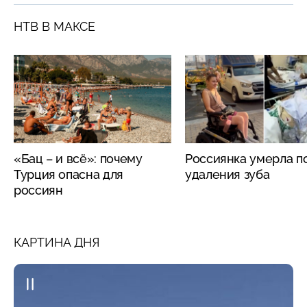
НТВ В МАКСЕ
«Бац – и всё»: почему
Россиянка умерла п
Турция опасна для
удаления зуба
россиян
КАРТИНА ДНЯ