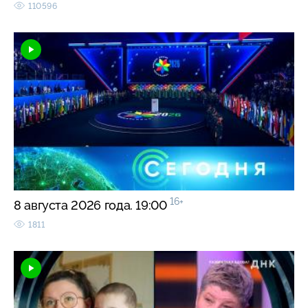
110596
16+
8 августа 2026 года. 19:00
1811