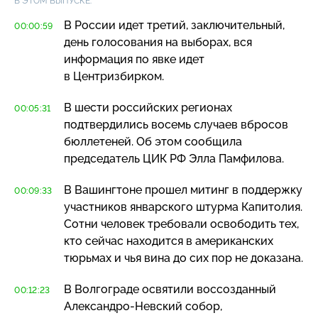
В ЭТОМ ВЫПУСКЕ:
В России идет третий, заключительный,
00:00:59
день голосования на выборах, вся
информация по явке идет
в Центризбирком.
В шести российских регионах
00:05:31
подтвердились восемь случаев вбросов
бюллетеней. Об этом сообщила
председатель ЦИК РФ Элла Памфилова.
В Вашингтоне прошел митинг в поддержку
00:09:33
участников январского штурма Капитолия.
Сотни человек требовали освободить тех,
кто сейчас находится в американских
тюрьмах и чья вина до сих пор не доказана.
В Волгограде освятили воссозданный
00:12:23
Александро-Невский
собор,