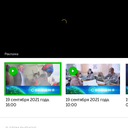
2021 года. 16:00
Видео
проигрыватель
загружается.
19 сентября 2021 года.
19 сентября 2021 года.
1
16:00
10:00