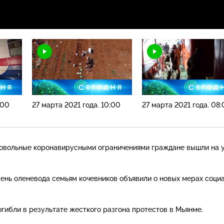
:00
27 марта 2021 года. 10:00
27 марта 2021 года. 08
довольные коронавирусными ограничениями граждане вышли на 
День оленевода семьям кочевников объявили о новых мерах соци
огибли в результате жесткого разгона протестов в Мьянме.