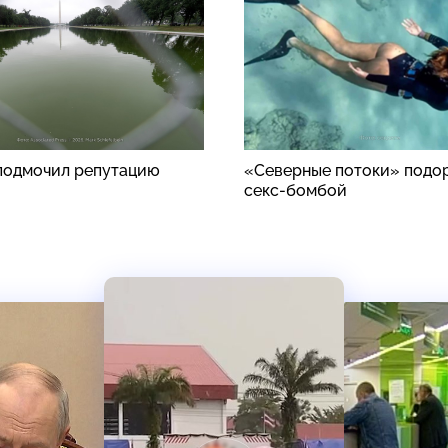
подмочил репутацию
«Северные потоки» подо
секс-бомбой