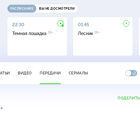
РАСПИСАНИЕ
ВЫ НЕ ДОСМОТРЕЛИ
22:30
01:45
16+
16+
Темная лошадка
Лесник
ТАТЬИ
ВИДЕО
ПЕРЕДАЧИ
СЕРИАЛЫ
ПОДЕЛИТЬ
+