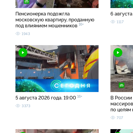
Пенсионерка подожгла
6 августа
московскую квартиру, проданную
1117
16+
под влиянием мошенников
1943
16+
5 августа 2026 года. 19:00
В России
массиров
3373
по целям
707