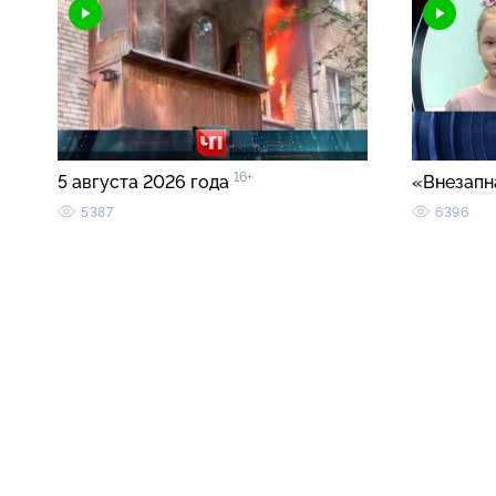
16+
5 августа 2026 года
«Внезапн
5387
6396