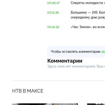
Секреты молодости: 
00:06:47
Большому — 245: Бо
00:11:39
очередному дню рож
«Час Земли»: во все
00:14:22
Чтобы оставлять комментарии,
в
Комментарии
Здесь пока нет комментариев, Ваш
НТВ В МАКСЕ