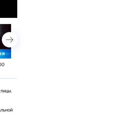
:00
26 марта 2021 года. 19:00
26 марта 2021 года. 16:0
улицы.
альной