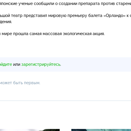
японские ученые сообщили о создании препарата против старени
льшой театр представил мировую премьеру балета «Орландо» к 
дения.
м мире прошла самая массовая экологическая акция.
ойдите
или
зарегистрируйтесь
.
 может быть первым.