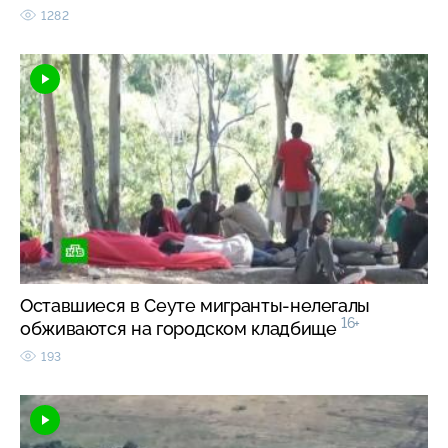
1282
Оставшиеся в Сеуте мигранты-нелегалы
16+
обживаются на городском кладбище
193