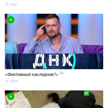
1542
16+
«Фиктивный наследник?»
12135