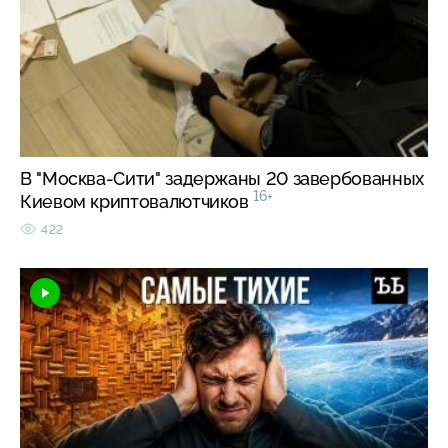
В "Москва-Сити" задержаны 20 завербованных
16+
Киевом криптовалютчиков
422