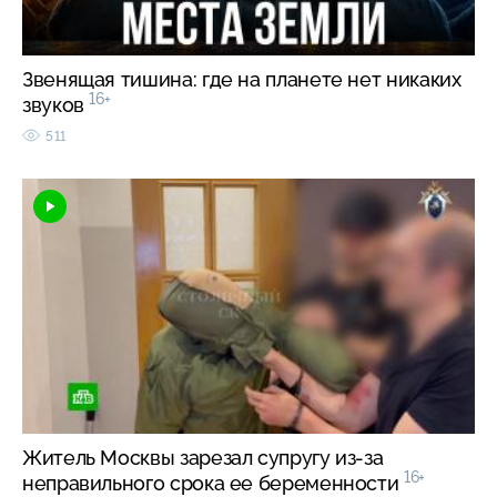
Звенящая тишина: где на планете нет никаких
16+
звуков
511
Житель Москвы зарезал супругу из-за
16+
неправильного срока ее беременности