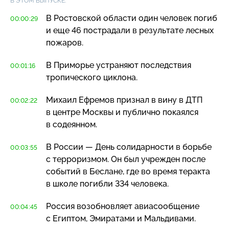
В ЭТОМ ВЫПУСКЕ:
В Ростовской области один человек погиб
00:00:29
и еще 46 пострадали в результате лесных
пожаров.
В Приморье устраняют последствия
00:01:16
тропического циклона.
Михаил Ефремов признал в вину в ДТП
00:02:22
в центре Москвы и публично покаялся
в содеянном.
В России — День солидарности в борьбе
00:03:55
с терроризмом. Он был учрежден после
событий в Беслане, где во время теракта
в школе погибли 334 человека.
Россия возобновляет авиасообщение
00:04:45
с Египтом, Эмиратами и Мальдивами.