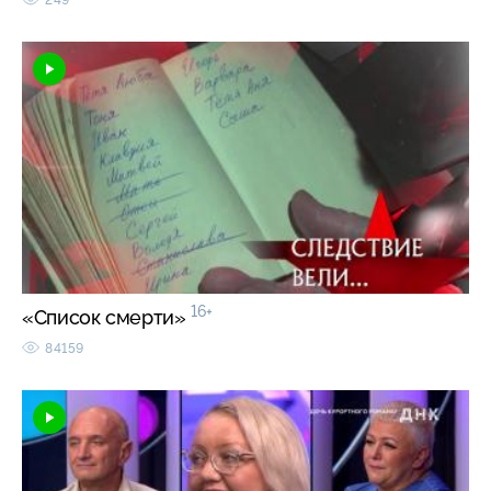
16+
«Список смерти»
84159