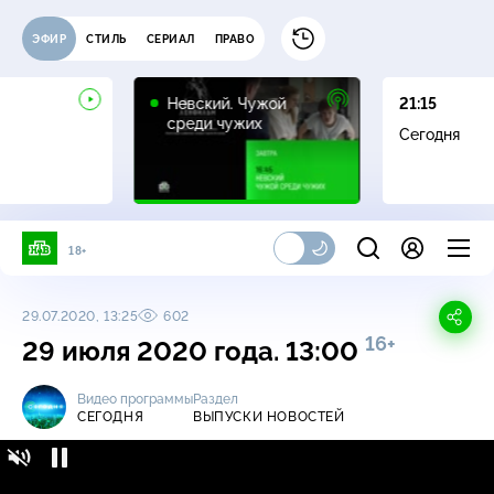
ЭФИР
СТИЛЬ
СЕРИАЛ
ПРАВО
16+
Невский. Чужой
21:15
среди чужих
Сегодня
18+
29.07.2020, 13:25
602
16+
29 июля 2020 года. 13:00
Видео программы
Раздел
СЕГОДНЯ
ВЫПУСКИ НОВОСТЕЙ
Сегодня / Выпуски новостей / 29 июля 2020
16+