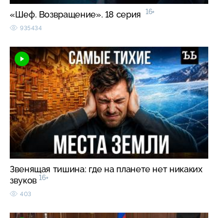
16+
«Шеф. Возвращение». 18 серия
935434
Звенящая тишина: где на планете нет никаких
16+
звуков
403