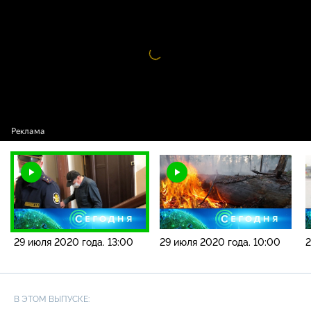
года. 13:00
Видео
проигрыватель
загружается.
29 июля 2020 года. 13:00
29 июля 2020 года. 10:00
2
В ЭТОМ ВЫПУСКЕ: