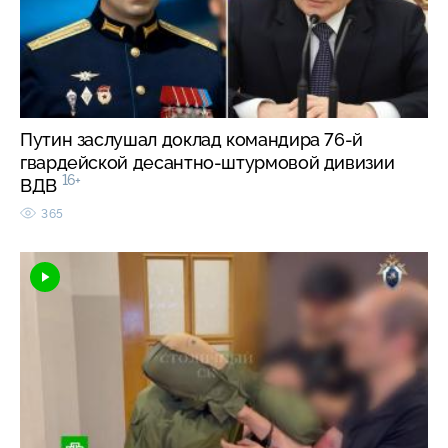
Путин заслушал доклад командира 76-й
гвардейской десантно-штурмовой дивизии
16+
ВДВ
365