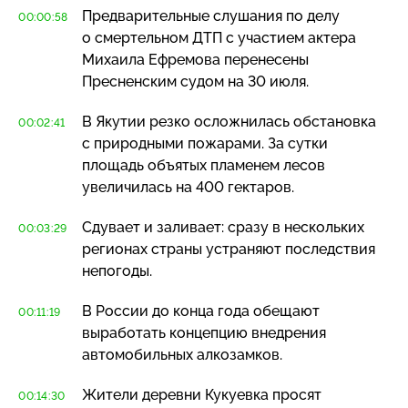
Предварительные слушания по делу
00:00:58
о смертельном ДТП с участием актера
Михаила Ефремова перенесены
Пресненским судом на 30 июля.
В Якутии резко осложнилась обстановка
00:02:41
с природными пожарами. За сутки
площадь объятых пламенем лесов
увеличилась на 400 гектаров.
Сдувает и заливает: сразу в нескольких
00:03:29
регионах страны устраняют последствия
непогоды.
В России до конца года обещают
00:11:19
выработать концепцию внедрения
автомобильных алкозамков.
Жители деревни Кукуевка просят
00:14:30