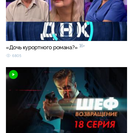
16+
«Дочь курортного романа?»
6805