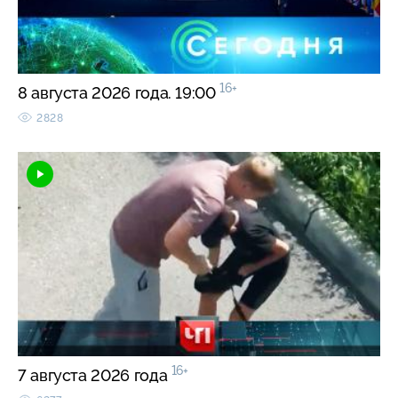
16+
8 августа 2026 года. 19:00
2828
16+
7 августа 2026 года