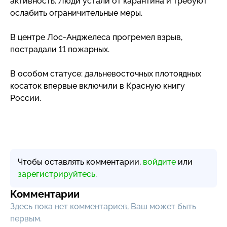
активность. Люди устали от карантина и требуют
ослабить ограничительные меры.
В центре
Лос-Анджелеса
прогремел взрыв,
пострадали 11 пожарных.
В особом статусе: дальневосточных плотоядных
косаток впервые включили в Красную книгу
России.
Чтобы оставлять комментарии,
войдите
или
зарегистрируйтесь
.
Комментарии
Здесь пока нет комментариев, Ваш может быть
первым.