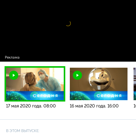
года. 08:00
Видео
проигрыватель
загружается.
17 мая 2020 года. 08:00
16 мая 2020 года. 16:00
1
В ЭТОМ ВЫПУСКЕ: