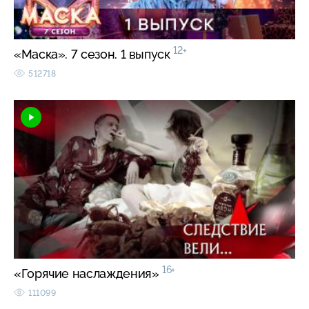
12+
«Маска». 7 сезон. 1 выпуск
512718
16+
«Горячие наслаждения»
111099