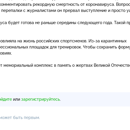
комментировать рекордную смертность от коронавируса. Вопро
е перепалки с журналистами он прервал выступление и просто у
уса будет готова не раньше середины следующего года. Такой п
овлияла на жизнь российских спортсменов.
Из-за
карантинных
фессиональных площадок для тренировок. Чтобы сохранить форму
овиях.
т мемориальный комплекс в память о жертвах Великой Отечеств
ойдите
или
зарегистрируйтесь
.
 может быть первым.