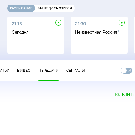
РАСПИСАНИЕ
ВЫ НЕ ДОСМОТРЕЛИ
21:15
21:30
6+
Сегодня
Неизвестная Россия
ТАТЬИ
ВИДЕО
ПЕРЕДАЧИ
СЕРИАЛЫ
ПОДЕЛИТЬ