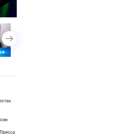
астройки
11 мая 2020 года. 13:00
11 мая 2020 года. 10:00
естах.
сом.
 Пресса