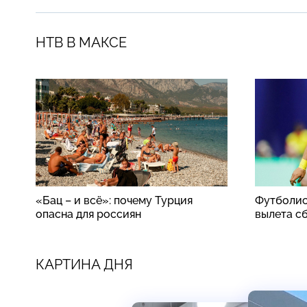
НТВ В МАКСЕ
«Бац – и всё»: почему Турция
Футболис
опасна для россиян
вылета с
КАРТИНА ДНЯ