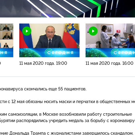
Н
0
11 мая 2020 года. 19:00
11 мая 2020 года. 16:00
ронавируса скончались еще 55 пациентов.
ти с 12 мая обязаны носить маски и перчатки в общественных м
им самоизоляции, в Москве возобновили работу строительные
Бурятии распорядились учредить медаль за борьбу с коронавиру
ение Дональда Трампа с журналистами завершилось скандалом.