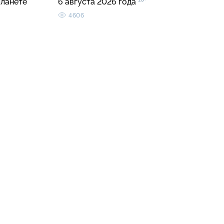
планете
6 августа 2026 года
4606