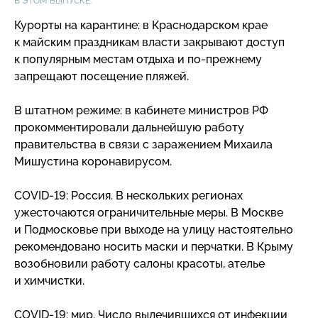
В ЭТОМ ВЫПУСКЕ:
Курорты на карантине: в Краснодарском крае
к майским праздникам власти закрывают доступ
к популярным местам отдыха и
по-прежнему
запрещают посещение пляжей.
В штатном режиме: в кабинете министров РФ
прокомментировали дальнейшую работу
правительства в связи с заражением Михаила
Мишустина коронавирусом.
COVID-19
: Россия. В нескольких регионах
ужесточаются ограничительные меры. В Москве
и Подмосковье при выходе на улицу настоятельно
рекомендовано носить маски и перчатки. В Крыму
возобновили работу салоны красоты, ателье
и химчистки.
COVID-19
: мир. Число вылечившихся от инфекции