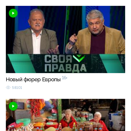
16+
Новый фюрер Европы
58101