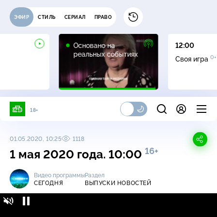
ЭФИР
СТИЛЬ
СЕРИАЛ
ПРАВО
16+
Основано на
12:00
реальных событиях
0+
Своя игра
18+
01.05.2020, 10:25
1118
16+
1 мая 2020 года. 10:00
Видео программы
Раздел
СЕГОДНЯ
ВЫПУСКИ НОВОСТЕЙ
Сегодня / Выпуски новостей / 1 мая 2020
16+