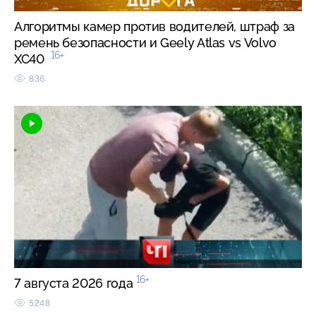
Алгоритмы камер против водителей, штраф за
ремень безопасности и Geely Atlas vs Volvo
16+
XC40
836
16+
7 августа 2026 года
5248