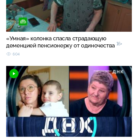
«Умная» колонка спасла страдающую
16+
деменцией пенсионерку от одиночества
604