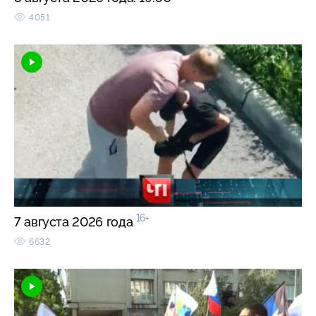
4051
16+
7 августа 2026 года
6632