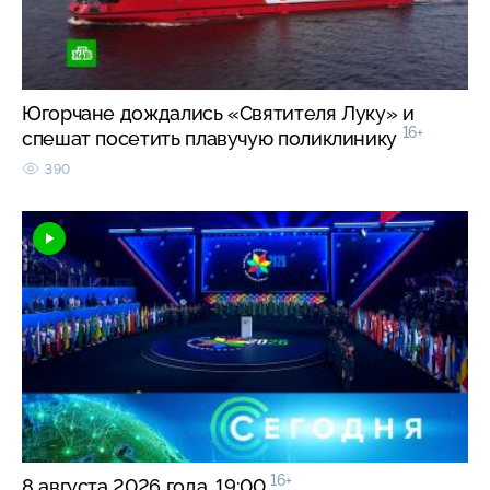
Югорчане дождались «Святителя Луку» и
16+
спешат посетить плавучую поликлинику
390
16+
8 августа 2026 года. 19:00