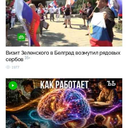
Визит Зеленского в Белград возмутил рядовых
16+
сербов
1977