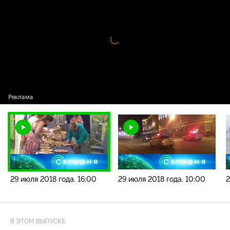
года. 16:00
Видео
проигрыватель
загружается.
29 июля 2018 года. 16:00
29 июля 2018 года. 10:00
2
В ЭТОМ ВЫПУСКЕ: