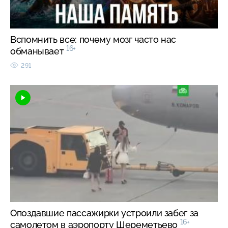
Вспомнить все: почему мозг часто нас
16+
обманывает
291
Опоздавшие пассажирки устроили забег за
16+
самолетом в аэропорту Шереметьево