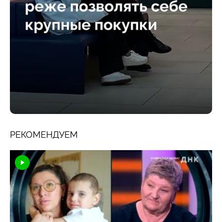
РЕКОМЕНДУЕМ