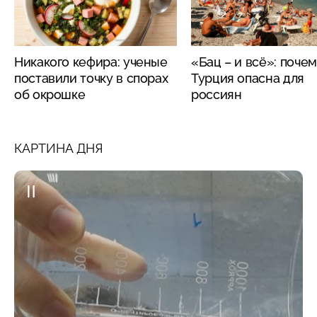
Никакого кефира: ученые
«Бац – и всё»: поче
поставили точку в спорах
Турция опасна для
об окрошке
россиян
КАРТИНА ДНЯ