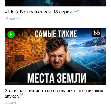
16+
«Шеф. Возвращение». 18 серия
935434
Звенящая тишина: где на планете нет никаких
16+
звуков
403