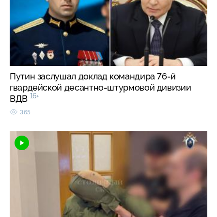
Путин заслушал доклад командира 76-й
гвардейской десантно-штурмовой дивизии
16+
ВДВ
365