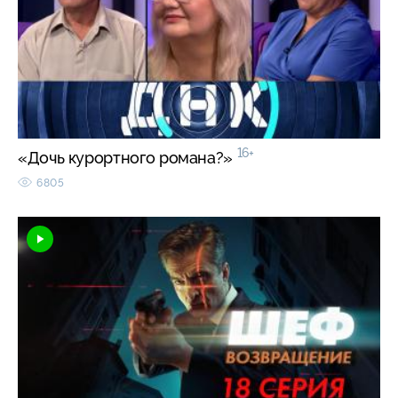
16+
«Дочь курортного романа?»
6805