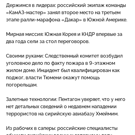
Держимся в лидерах: российский экипаж команды
«КамАЗ-мастер»
занял второе место на третьем
этапе
ралли-марафона
«Дакар» в Южной Америке.
Мирная миссия: Южная Корея и КНДР впервые за
два года сели за стол переговоров.
Своими руками: Следственный комитет возбудил
уголовное дело по факту пожара в
9-этажном
жилом доме. Инцидент был квалифицирован как
поджог, власти Тюмени окажут помощь
погорельцам.
Залетные технологии: Пентагон уверяет, что у него
нет детальных сведений о недавнем нападении
террористов на сирийскую авиабазу Хмеймим.
Из рабочих в саперы: российские специалисты