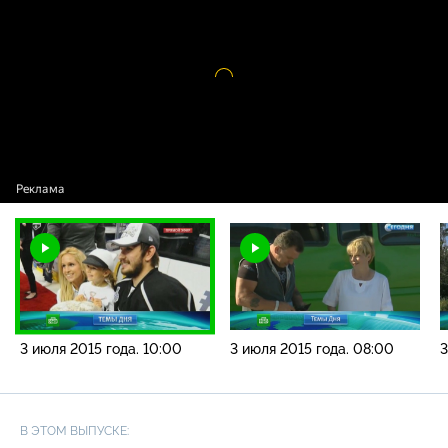
года. 10:00
Видео
проигрыватель
загружается.
3 июля 2015 года. 10:00
3 июля 2015 года. 08:00
3
В ЭТОМ ВЫПУСКЕ: