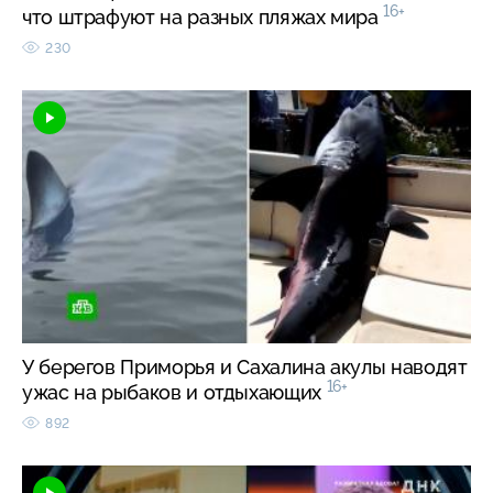
16+
что штрафуют на разных пляжах мира
230
У берегов Приморья и Сахалина акулы наводят
16+
ужас на рыбаков и отдыхающих
892