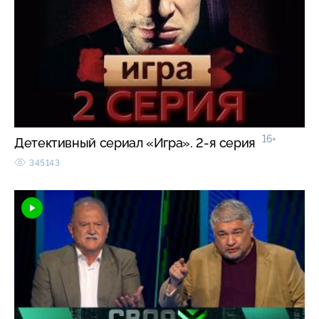
16+
Детективный сериал «Игра». 2-я серия
345143