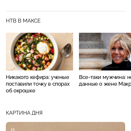
НТВ В МАКСЕ
Никакого кефира: ученые
Все-таки мужчина: 
поставили точку в спорах
данные о жене Мак
об окрошке
КАРТИНА ДНЯ