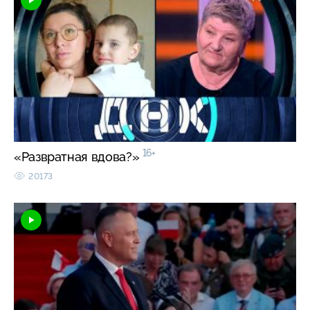
16+
«Развратная вдова?»
20173