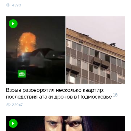
4390
Взрыв разоворотил несколько квартир:
16+
последствия атаки дронов в Подмосковье
23947