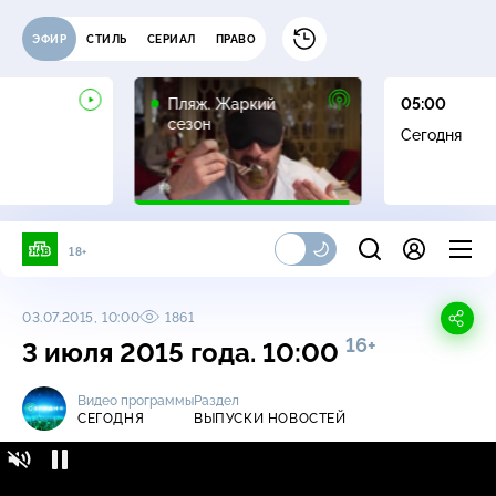
ЭФИР
СТИЛЬ
СЕРИАЛ
ПРАВО
16+
Пляж. Жаркий
05:00
сезон
Сегодня
18+
03.07.2015, 10:00
1861
16+
3 июля 2015 года. 10:00
Видео программы
Раздел
СЕГОДНЯ
ВЫПУСКИ НОВОСТЕЙ
Сегодня / Выпуски новостей / 3 июля 2015
16+