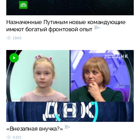
Назначенные Путиным новые командующие
16+
имеют богатый фронтовой опыт
1846
16+
«Внезапная внучка?»
6315