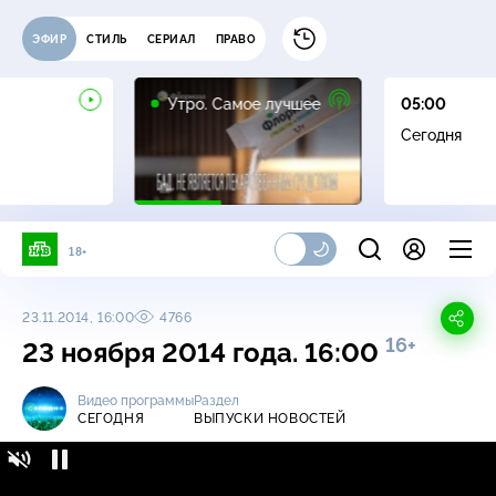
ЭФИР
СТИЛЬ
СЕРИАЛ
ПРАВО
16+
Утро. Самое лучшее
05:00
Сегодня
18+
23.11.2014, 16:00
4766
16+
23 ноября 2014 года. 16:00
Видео программы
Раздел
СЕГОДНЯ
ВЫПУСКИ НОВОСТЕЙ
Сегодня / Выпуски новостей / 23 ноября
16+