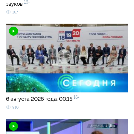
16+
звуков
167
16+
6 августа 2026 года. 00:15
910