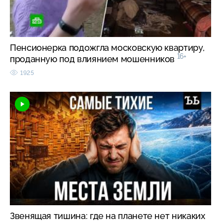
Пенсионерка подожгла московскую квартиру,
16+
проданную под влиянием мошенников
1925
Звенящая тишина: где на планете нет никаких