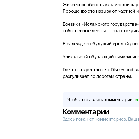
Жизнеспособность украинской парл
Порошенко это называют частной и
Боевики «Исламского государства»
собственные деньги — золотые дин
В надежде на будущий урожай донск
Уникальный обучающий симуляцион
Где-то
в окрестностях Disneyland: 
разгуливает по дорогам страны.
Чтобы оставлять комментарии,
в
Комментарии
Здесь пока нет комментариев, Ваш