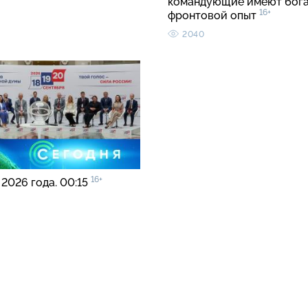
командующие имеют бог
16+
фронтовой опыт
2040
16+
 2026 года. 00:15