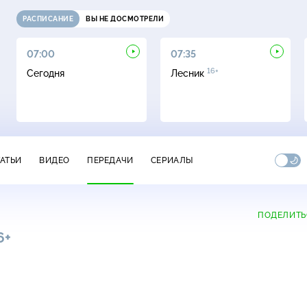
РАСПИСАНИЕ
ВЫ НЕ ДОСМОТРЕЛИ
07:00
07:35
16+
Сегодня
Лесник
ТАТЬИ
ВИДЕО
ПЕРЕДАЧИ
СЕРИАЛЫ
ПОДЕЛИТЬ
6+