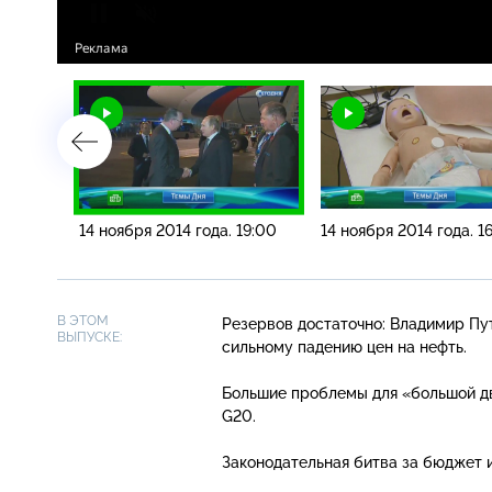
 08:00
14 ноября 2014 года. 19:00
14 ноября 2014 года. 1
В ЭТОМ
Резервов достаточно: Владимир Пут
ВЫПУСКЕ:
сильному падению цен на нефть.
Большие проблемы для «большой дв
G20.
Законодательная битва за бюджет 