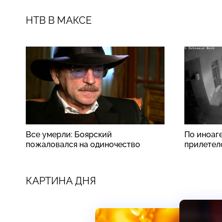
НТВ В МАКСЕ
Все умерли: Боярский
По иноаг
пожаловался на одиночество
прилетел
КАРТИНА ДНЯ