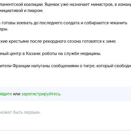
аментской коалиции: Яценюк уже назначает министров, в коман
нициативой и пиаром.
 готовы воевать до последнего солдата и собираются чеканить
ары.
ие крестьяне после рекордного сезона готовятся к зиме.
ный центр в Казани: роботы на службе медицины.
жители Франции напуганы сообщениями о тигре, который свобод
ойдите
или
зарегистрируйтесь
.
 может быть первым.