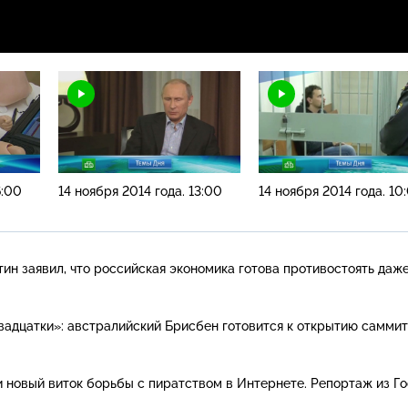
6:00
14 ноября 2014 года. 13:00
14 ноября 2014 года. 10
ин заявил, что российская экономика готова противостоять даж
адцатки»: австралийский Брисбен готовится к открытию саммит
и новый виток борьбы с пиратством в Интернете. Репортаж из Г