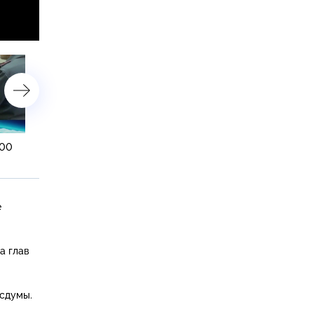
:00
14 ноября 2014 года. 08:00
13 ноября 2014 года. 19:
е
а глав
осдумы.