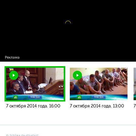
2014 года. 16:00
Видео
проигрыватель
загружается.
7 октября 2014 года. 16:00
7 октября 2014 года. 13:00
7