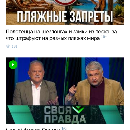
Полотенца на шезлонгах и замки из песка: за
16+
что штрафуют на разных пляжах мира
181
16+