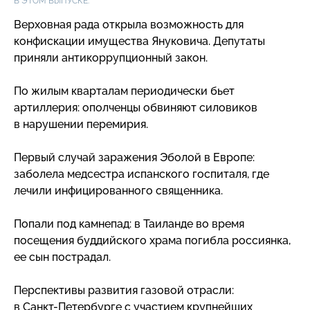
В ЭТОМ ВЫПУСКЕ:
Верховная рада открыла возможность для
конфискации имущества Януковича. Депутаты
приняли антикоррупционный закон.
По жилым кварталам периодически бьет
артиллерия: ополченцы обвиняют силовиков
в нарушении перемирия.
Первый случай заражения Эболой в Европе:
заболела медсестра испанского госпиталя, где
лечили инфицированного священника.
Попали под камнепад: в Таиланде во время
посещения буддийского храма погибла россиянка,
ее сын пострадал.
Перспективы развития газовой отрасли:
в
Санкт-Петербурге
с участием крупнейших