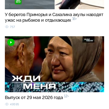
У берегов Приморья и Сахалина акулы наводят
16+
ужас на рыбаков и отдыхающих
757
12+
Выпуск от 29 мая 2026 года
49595