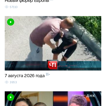
Новый фюрер Европы
57110
16+
7 августа 2026 года
3953