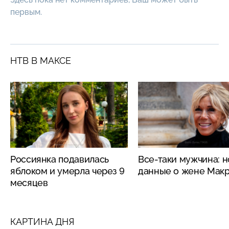
первым.
НТВ В МАКСЕ
Россиянка подавилась
Все-таки мужчина: 
яблоком и умерла через 9
данные о жене Мак
месяцев
КАРТИНА ДНЯ