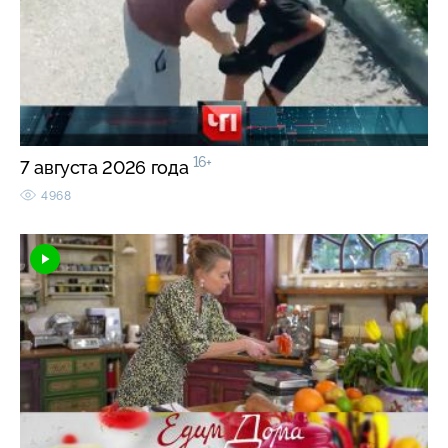
16+
7 августа 2026 года
4968