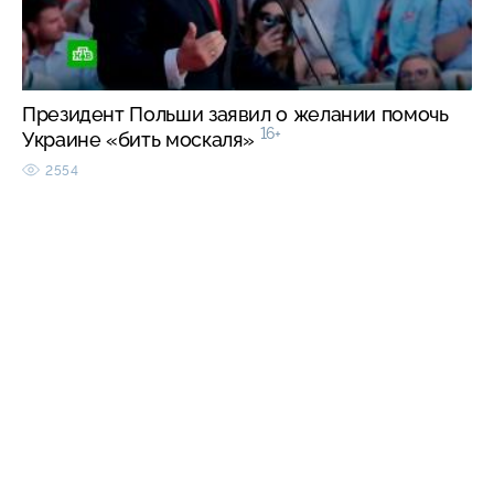
Президент Польши заявил о желании помочь
16+
Украине «бить москаля»
2554