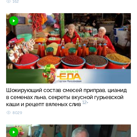
162
Шокирующий состав смесей приправ, цианид
в семенах льна, секреты вкусной гурьевской
12+
каши и рецепт вяленых слив
8029