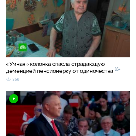
«Умная» колонка спасла страдающую
16+
деменцией пенсионерку от одиночества
356