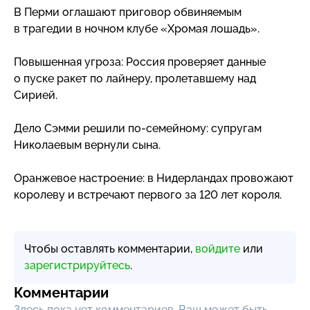
В Перми оглашают приговор обвиняемым
в трагедии в ночном клубе «Хромая лошадь».
Повышенная угроза: Россия проверяет данные
о пуске ракет по лайнеру, пролетавшему над
Сирией.
Дело Сэмми решили
по-семейному
: супругам
Николаевым вернули сына.
Оранжевое настроение: в Нидерландах провожают
королеву и встречают первого за 120 лет короля.
Чтобы оставлять комментарии,
войдите
или
зарегистрируйтесь
.
Комментарии
Здесь пока нет комментариев, Ваш может быть