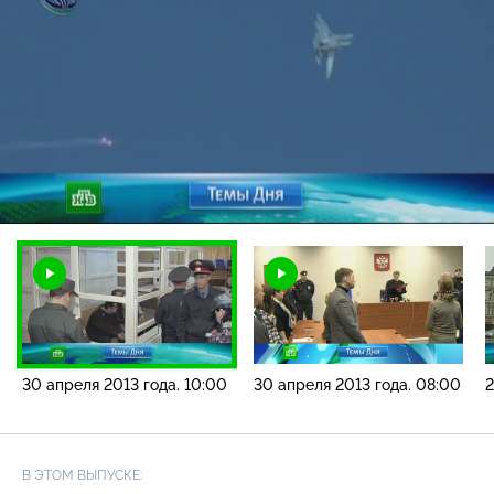
Загрузка
:
4.00%
/
Наст
30 апреля 2013 года. 10:00
30 апреля 2013 года. 08:00
2
В ЭТОМ ВЫПУСКЕ: