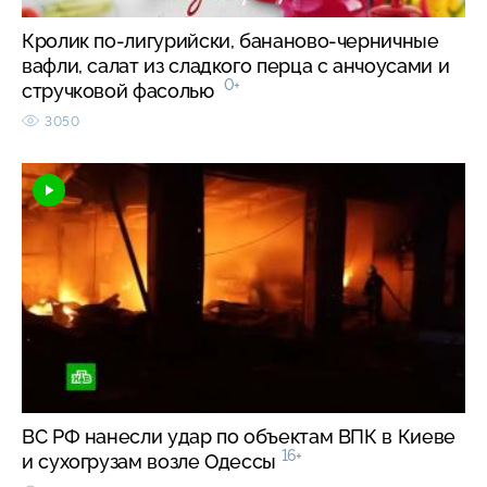
Кролик по-лигурийски, бананово-черничные
вафли, салат из сладкого перца с анчоусами и
0+
стручковой фасолью
3050
ВС РФ нанесли удар по объектам ВПК в Киеве
16+
и сухогрузам возле Одессы