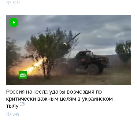
5151
Россия нанесла удары возмездия по
критически важным целям в украинском
16+
тылу
849