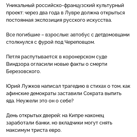
Уникальный
российско-французский
культурный
проект: через два года в Лувре должна открыться
постоянная экспозиция русского искусства.
Все погибшие – взрослые: автобус с детдомовцами
столкнулся с фурой под Череповцом.
Петля распутывается: в коронерском суде
Виндзора огласили новые факты о смерти
Березовского.
Юрий Лужков написал трагедию в стихах о том, как
афинские демократы заставили Сократа выпить
яда. Неужели это он о себе?
День открытых дверей: на Кипре наконец
заработали банки, но вкладчики могут снять
максимум триста евро.