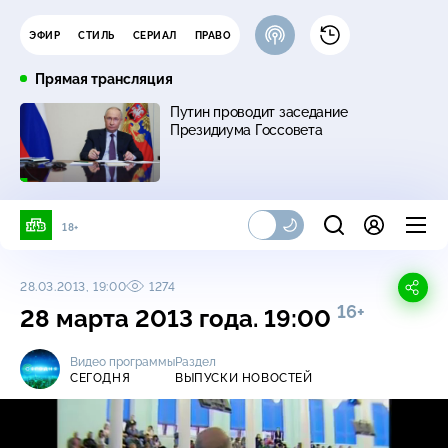
ЭФИР
СТИЛЬ
СЕРИАЛ
ПРАВО
Прямая трансляция
Путин проводит заседание
Президиума Госсовета
18+
28.03.2013, 19:00
1274
16+
28 марта 2013 года. 19:00
Видео программы
Раздел
СЕГОДНЯ
ВЫПУСКИ НОВОСТЕЙ