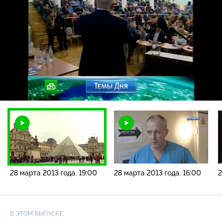
Загрузка
:
3.25%
/
Наст
28 марта 2013 года. 19:00
28 марта 2013 года. 16:00
2
В ЭТОМ ВЫПУСКЕ: