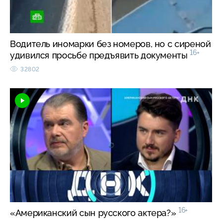
Водитель иномарки без номеров, но с сиреной
16+
удивился просьбе предъявить документы
32802
16+
«Американский сын русского актера?»