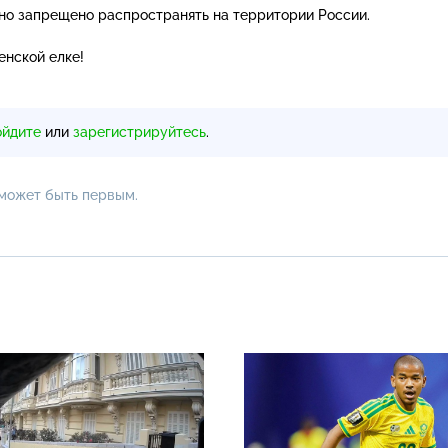
но запрещено распространять на территории России.
енской елке!
ойдите
или
зарегистрируйтесь
.
 может быть первым.