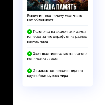
Вспомнить все: почему мозг часто
нас обманывает
Полотенца на шезлонгах и замки
из песка: за что штрафуют на разных
пляжах мира
Звенящая тишина: где на планете
нет никаких звуков
Эрмитаж: как появился один из
крупнейших музеев мира