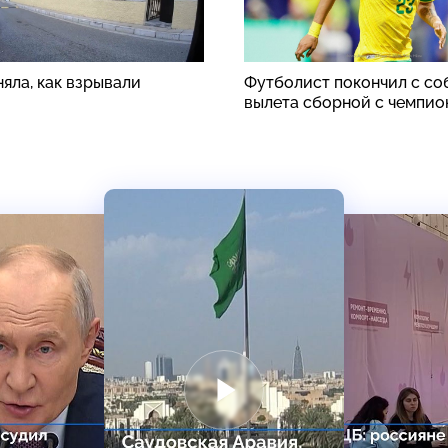
яла, как взрывали
Футболист покончил с со
вылета сборной с чемпио