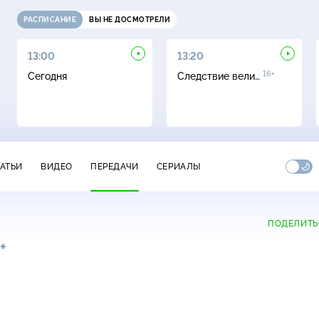
РАСПИСАНИЕ
ВЫ НЕ ДОСМОТРЕЛИ
13:00
13:20
16+
Сегодня
Следствие вели…
ТАТЬИ
ВИДЕО
ПЕРЕДАЧИ
СЕРИАЛЫ
ПОДЕЛИТЬ
+