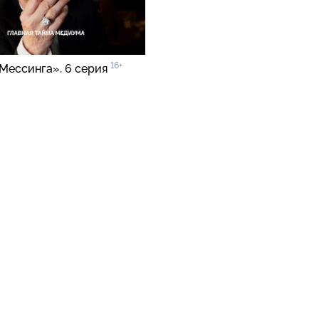
16+
Мессинга». 6 серия