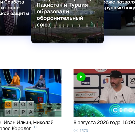
и: Иван Ильин, Николай
8 августа 2026 года. 16:0
0+
Павел Королёв
1573