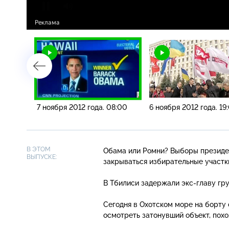
0:00
7 ноября 2012 года. 08:00
6 ноября 2012 года. 19
В ЭТОМ
Обама или Ромни? Выборы президе
ВЫПУСКЕ:
закрываться избирательные участки
В Тбилиси задержали
экс-главу
гру
Сегодня в Охотском море на борту 
осмотреть затонувший объект, похо