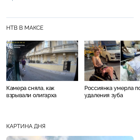
НТВ В МАКСЕ
Камера сняла, как
Россиянка умерла п
взрывали олигарха
удаления зуба
КАРТИНА ДНЯ