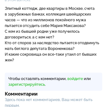
В ЭТОМ ВЫПУСКЕ:
Элитный коттедж, две квартиры в Москве, счета
в зарубежных банках, коллекция швейцарских
часов — что из миллионов покойного мужа
пытается отсудить себе Мария Максакова?
С кем из бывшей родни уже получилось
договориться, а с кем нет?
Кто от споров за наследство пытается отодвинуть
мать беглого депутата Вороненкова?
И какие сокровища он
все-таки
утаил от бывших
жен?
Чтобы оставлять комментарии,
войдите
или
зарегистрируйтесь
.
Комментарии
Здесь пока нет комментариев, Ваш может быть
первым.