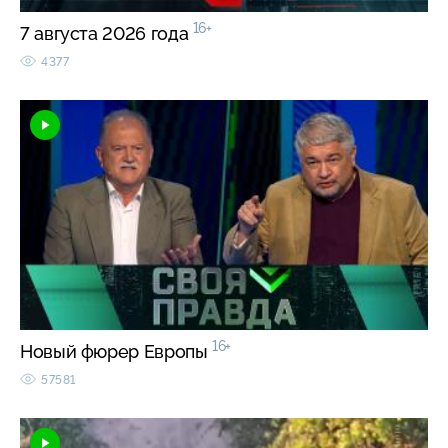
16+
7 августа 2026 года
4377
16+
Новый фюрер Европы
57581