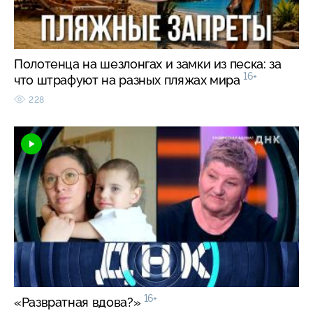
Полотенца на шезлонгах и замки из песка: за
16+
что штрафуют на разных пляжах мира
228
16+
«Развратная вдова?»