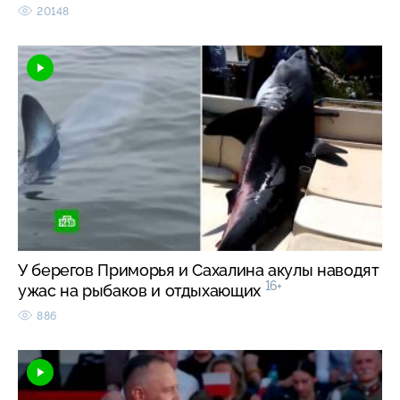
20148
У берегов Приморья и Сахалина акулы наводят
16+
ужас на рыбаков и отдыхающих
886