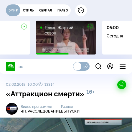
ЭФИР
СТИЛЬ
СЕРИАЛ
ПРАВО
16+
Пляж. Жаркий
05:00
сезон
Сегодня
18+
02.02.2018, 10:00
13314
16+
«Аттракцион смерти»
Видео программы
Раздел
ЧП. РАССЛЕДОВАНИЕ
ВЫПУСКИ