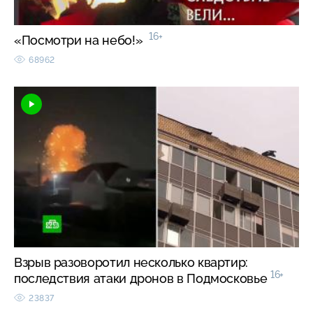
16+
«Посмотри на небо!»
68962
Взрыв разоворотил несколько квартир:
16+
последствия атаки дронов в Подмосковье
23837