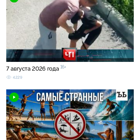
16+
7 августа 2026 года
4229