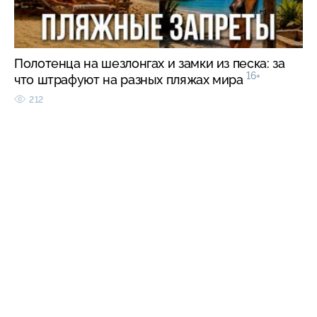
Полотенца на шезлонгах и замки из песка: за
16+
что штрафуют на разных пляжах мира
212