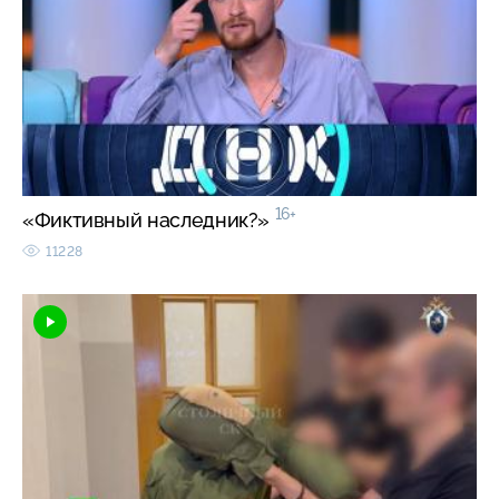
16+
«Фиктивный наследник?»
11228