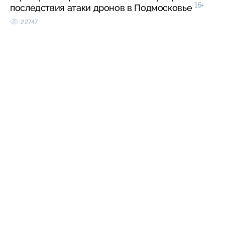
16+
последствия атаки дронов в Подмосковье
22747