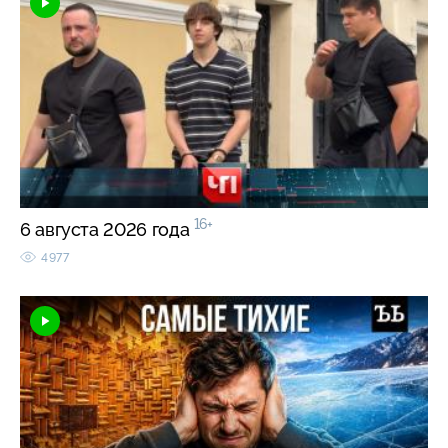
16+
6 августа 2026 года
4977