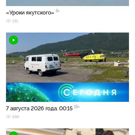
6+
«Уроки якутского»
131
16+
7 августа 2026 года. 00:15
690