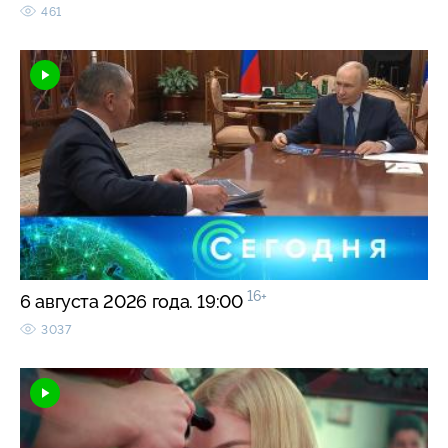
461
16+
6 августа 2026 года. 19:00
3037