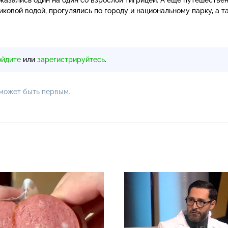
иковой водой, прогулялись по городу и национальному парку, а т
ойдите
или
зарегистрируйтесь
.
 может быть первым.