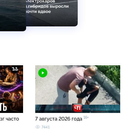
16+
зг часто
7 августа 2026 года
7441