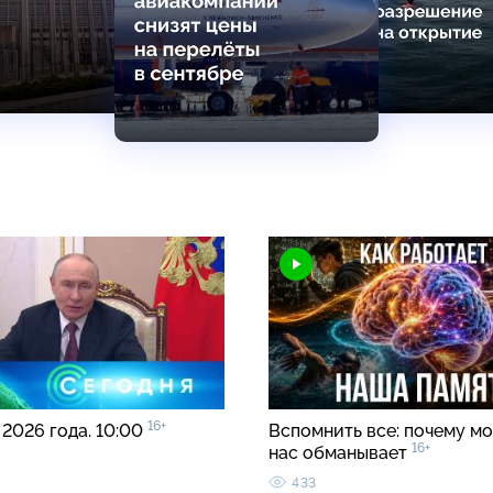
16+
 2026 года. 10:00
Вспомнить все: почему мо
16+
нас обманывает
433