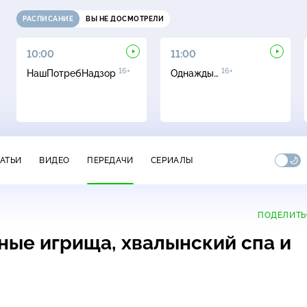
РАСПИСАНИЕ
ВЫ НЕ ДОСМОТРЕЛИ
10:00
11:00
16+
16+
НашПотребНадзор
Однажды…
ТАТЬИ
ВИДЕО
ПЕРЕДАЧИ
СЕРИАЛЫ
ПОДЕЛИТЬ
ные игрища, хвалынский спа и