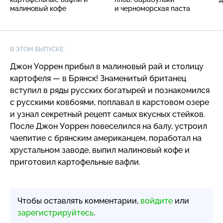
малиновый кофе
и черноморская паста
В ЭТОМ ВЫПУСКЕ:
Джон Уоррен прибыл в малиновый рай и столицу
картофеля — в Брянск! Знаменитый британец
вступил в ряды русских богатырей и познакомился
с русскими ковбоями, поплавал в карстовом озере
и узнал секретный рецепт самых вкусных стейков.
После Джон Уоррен повеселился на балу, устроил
чаепитие с брянским американцем, поработал на
хрустальном заводе, выпил малиновый кофе и
приготовил картофельные вафли.
Чтобы оставлять комментарии,
войдите
или
зарегистрируйтесь
.