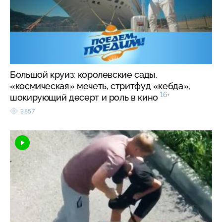
Большой круиз: королевские сады,
«космическая» мечеть, стритфуд «кебда»,
16+
шокирующий десерт и роль в кино
3857