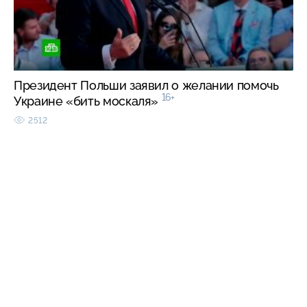
Президент Польши заявил о желании помочь
16+
Украине «бить москаля»
2512