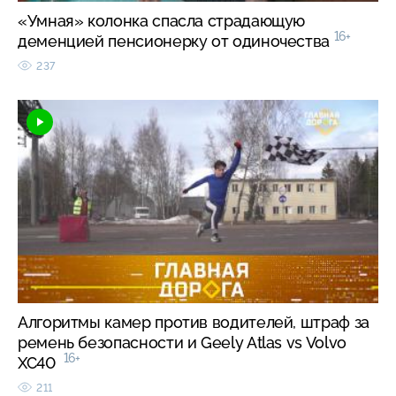
«Умная» колонка спасла страдающую
16+
деменцией пенсионерку от одиночества
237
Алгоритмы камер против водителей, штраф за
ремень безопасности и Geely Atlas vs Volvo
16+
XC40
211