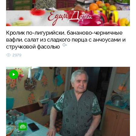
Кролик по-лигурийски, бананово-черничные
вафли, салат из сладкого перца с анчоусами и
0+
стручковой фасолью
2979